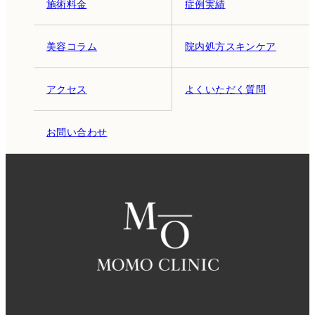
施術料金
症例実績
美容コラム
院内処方スキンケア
アクセス
よくいただく質問
お問い合わせ