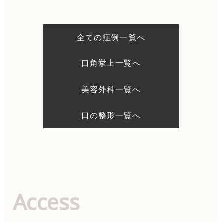
ビ
ゲ
ー
シ
全ての症例一覧へ
ョ
ン
口角挙上一覧へ
美容外科一覧へ
口の整形一覧へ
Access