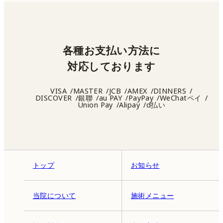
各種お支払い方法に
対応しております
VISA
MASTER
JCB
AMEX
DINNERS
DISCOVER
銀聯
au PAY
PayPay
WeChatペイ
Union Pay
Alipay
d払い
トップ
お知らせ
当院について
施術メニュー