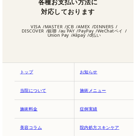
各種お支払い方法に
対応しております
VISA
MASTER
JCB
AMEX
DINNERS
DISCOVER
銀聯
au PAY
PayPay
WeChatペイ
Union Pay
Alipay
d払い
トップ
お知らせ
当院について
施術メニュー
施術料金
症例実績
美容コラム
院内処方スキンケア