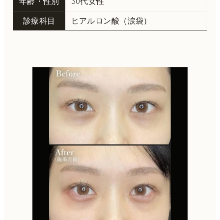
年齢・性別
30代女性
診療科目
ヒアルロン酸（涙袋）