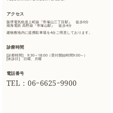
アクセス
阪堺電気軌道上町線『帝塚山三丁目駅』 徒歩0分
南海電鉄 高野線『帝塚山駅』 徒歩4分
建物敷地内に提携駐車場を4台ご用意しております。
診療時間
[診察時間] 9:30～18:00（受付開始時間9:00～）
[休診日] 日曜、月曜
電話番号
TEL：06ｰ6625ｰ9900