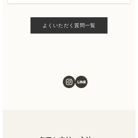
A.
ドクターの判断やご希望の施術、当日のご予
約状況により異なりますが、当日にお受けい
よくいただく質問一覧
ただける施術もございます。当日の施術をご
希望の場合は、ご予約の際にお気軽にご相談
ください。