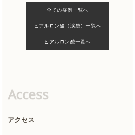
ー
シ
全ての症例一覧へ
ョ
ン
ヒアルロン酸（涙袋）一覧へ
ヒアルロン酸一覧へ
Access
アクセス