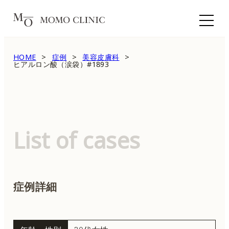
HOME
症例
美容皮膚科
ヒアルロン酸（涙袋）#1893
List of cases
症例詳細