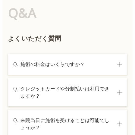
Q&A
よくいただく質問
Q.
施術の料金はいくらですか？
A.
施術内容によって料金は異なります。詳しく
Q.
クレジットカードや分割払いは利用でき
は料金表ページをご確認いただくか、カウン
ますか？
セリングでご案内いたします。
A.
→ 料金表ページへ
はい、クレジットカードや医療ローンを利用
Q.
来院当日に施術を受けることは可能でし
した分割払いも可能です。詳細は受付スタッ
ょうか？
フにお問い合わせください。