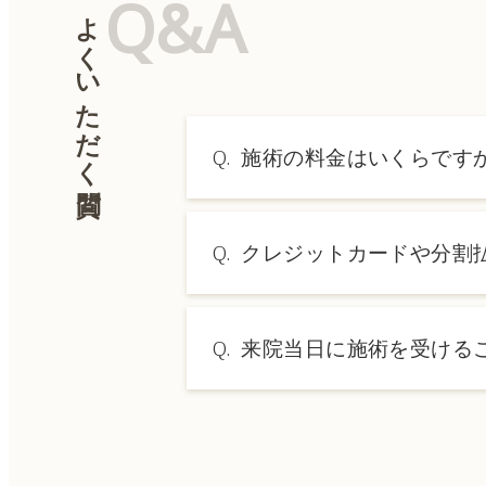
Q&A
よくいただく質問
Q.
施術の料金はいくらです
A.
施術内容によって料金は異なり
Q.
クレジットカードや分割
→ 料金表ページへ
A.
はい、クレジットカードや医療
Q.
来院当日に施術を受ける
A.
ドクターの判断やご希望の施術
術をご希望の場合は、ご予約の