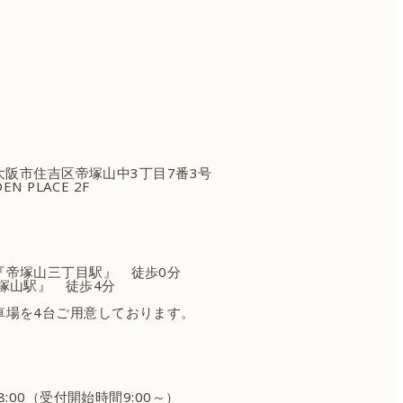
府大阪市住吉区
帝塚山中3丁目7番3号
EN PLACE 2F
『帝塚山三丁目駅』 徒歩0分
塚山駅』 徒歩4分
車場を4台ご用意しております。
18:00（受付開始時間9:00～）