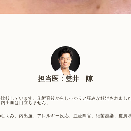
担当医：笠井 諒
を比較しています。施術直後からしっかりと窪みが解消されまし
、内出血は目立ちません。
のむくみ、内出血、アレルギー反応、血流障害、細菌感染、皮膚