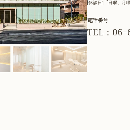
[休診日] 日曜、月
電話番号
TEL：06ｰ6