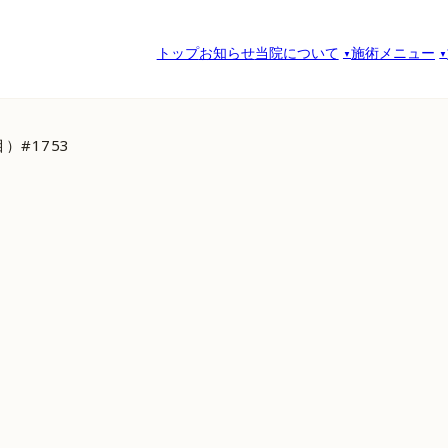
トップ
お知らせ
当院について
施術メニュー
）#1753