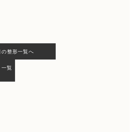
目の整形一覧へ
）一覧