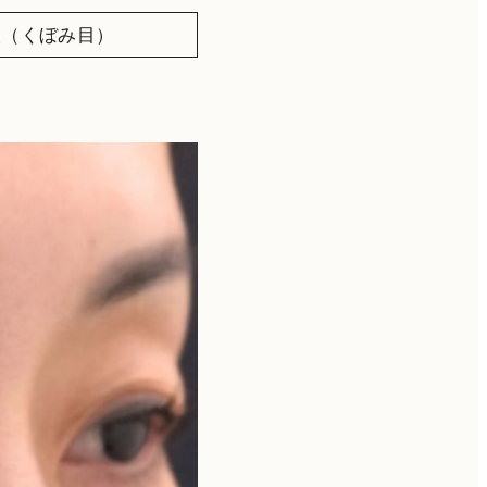
酸（くぼみ目）