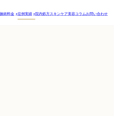
施術料金
症例実績
院内処方スキンケア
美容コラム
お問い合わせ