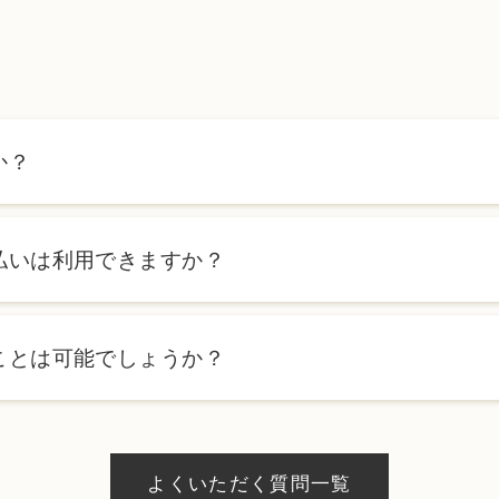
か？
ます。詳しくは料金表ページをご確認いただくか、カウンセリン
払いは利用できますか？
ローンを利用した分割払いも可能です。詳細は受付スタッフにお
ことは可能でしょうか？
、当日のご予約状況により異なりますが、当日にお受けいただけ
際にお気軽にご相談ください。
よくいただく質問一覧