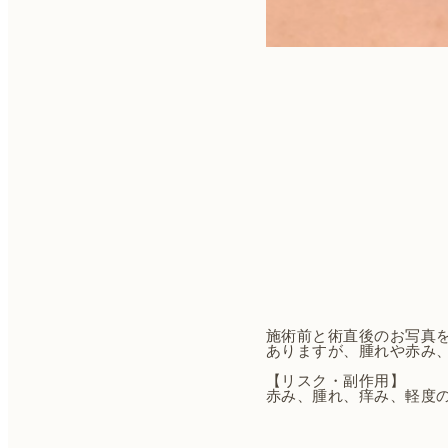
施術前と術直後のお写真
ありますが、腫れや赤み
【リスク・副作用】
赤み、腫れ、痒み、軽度