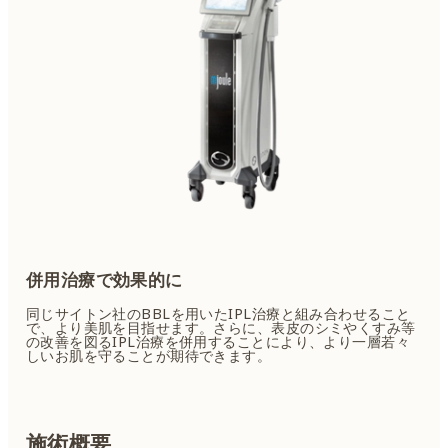
併用治療で効果的に
同じサイトン社のBBLを用いたIPL治療と組み合わせること
で、より美肌を目指せます。さらに、表皮のシミやくすみ等
の改善を図るIPL治療を併用することにより、より一層若々
しいお肌を守ることが期待できます。
施術概要