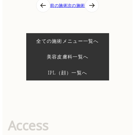
投
前の施術
次の施術
稿
ナ
ビ
ゲ
ー
シ
全ての施術メニュー一覧へ
ョ
ン
美容皮膚科一覧へ
IPL（顔）一覧へ
Access