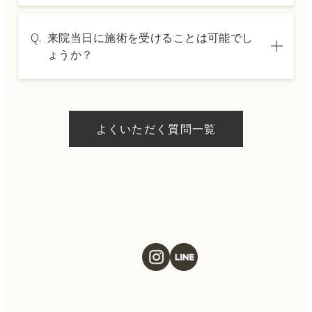
A.
→ 料金表ページへ
はい、クレジットカードや医療ローンを利用
Q.
来院当日に施術を受けることは可能でし
した分割払いも可能です。詳細は受付スタッ
ょうか？
フにお問い合わせください。
A.
ドクターの判断やご希望の施術、当日のご予
約状況により異なりますが、当日にお受けい
よくいただく質問一覧
ただける施術もございます。当日の施術をご
希望の場合は、ご予約の際にお気軽にご相談
ください。