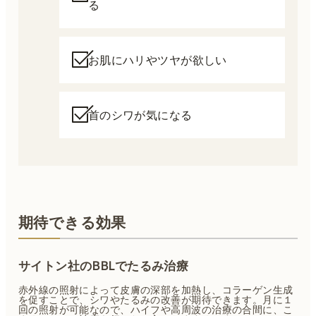
る
お肌にハリやツヤが欲しい
首のシワが気になる
期待できる効果
サイトン社のBBLでたるみ治療
赤外線の照射によって皮膚の深部を加熱し、コラーゲン生成
を促すことで、シワやたるみの改善が期待できます。月に１
回の照射が可能なので、ハイフや高周波の治療の合間に、こ