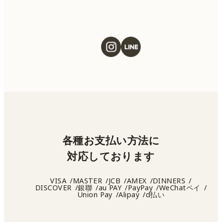
各種お支払い方法に
対応しております
VISA
MASTER
JCB
AMEX
DINNERS
DISCOVER
銀聯
au PAY
PayPay
WeChatペイ
Union Pay
Alipay
d払い