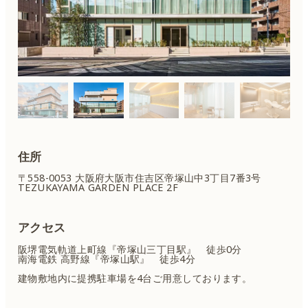
住所
〒558-0053 大阪府大阪市住吉区
帝塚山中3丁目7番3号
TEZUKAYAMA GARDEN PLACE 2F
アクセス
阪堺電気軌道上町線『帝塚山三丁目駅』 徒歩0分
南海電鉄 高野線『帝塚山駅』 徒歩4分
建物敷地内に提携駐車場を4台ご用意しております。