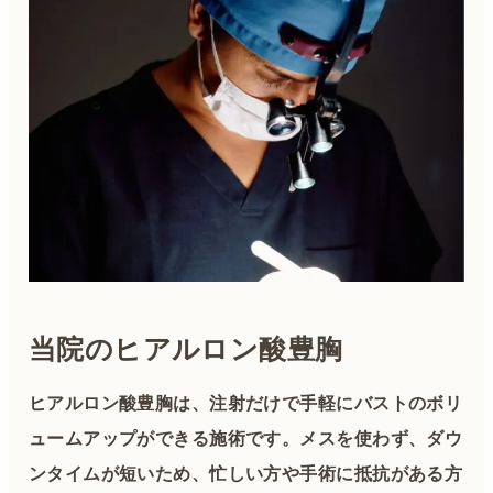
当院のヒアルロン酸豊胸
ヒアルロン酸豊胸は、注射だけで手軽にバストのボリ
ュームアップができる施術です。メスを使わず、ダウ
ンタイムが短いため、忙しい方や手術に抵抗がある方