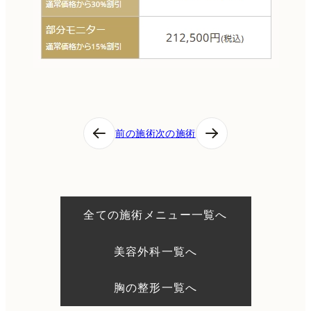
投
前の施術
次の施術
稿
ナ
ビ
ゲ
ー
シ
全ての施術メニュー一覧へ
ョ
ン
美容外科一覧へ
胸の整形一覧へ