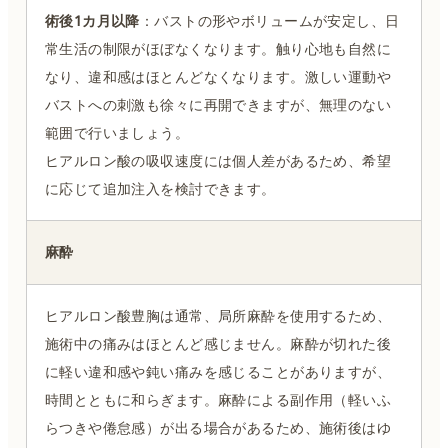
術後1カ月以降
：バストの形やボリュームが安定し、日
常生活の制限がほぼなくなります。触り心地も自然に
なり、違和感はほとんどなくなります。激しい運動や
バストへの刺激も徐々に再開できますが、無理のない
範囲で行いましょう。
ヒアルロン酸の吸収速度には個人差があるため、希望
に応じて追加注入を検討できます。
麻酔
ヒアルロン酸豊胸は通常、局所麻酔を使用するため、
施術中の痛みはほとんど感じません。麻酔が切れた後
に軽い違和感や鈍い痛みを感じることがありますが、
時間とともに和らぎます。麻酔による副作用（軽いふ
らつきや倦怠感）が出る場合があるため、施術後はゆ