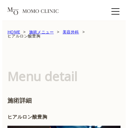
HOME
施術メニュー
美容外科
ヒアルロン酸豊胸
Menu detail
施術詳細
ヒアルロン酸豊胸