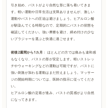
引き始め、バストがより自然な形に落ち着いてきま
す。軽い運動や日常生活は支障ありませんが、激しい
運動やバストへの圧迫は避けましょう。ヒアルロン酸
が馴染んでくる時期なので、定期的にバストの状態を
確認してください。強い摩擦を避け、締め付けの少な
いブラジャーを選ぶと快適に過ごせます。
術後2週間から1カ月
： ほとんどの方では痛みも違和感
もなくなり、バストの形が安定します。軽いストレッ
チやウォーキングなどの運動は可能ですが、バストに
強い刺激が加わる運動はまだ控えましょう。マッサー
ジの開始時期については、医師の指示に従ってくださ
い。
ヒアルロン酸の定着が進み、バストの質感がより自然
になってきます。