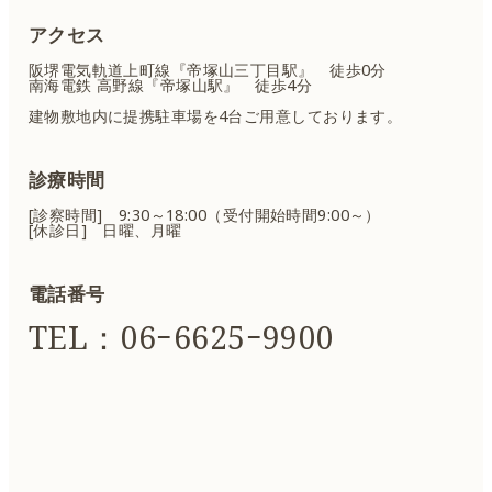
アクセス
阪堺電気軌道上町線『帝塚山三丁目駅』 徒歩0分
南海電鉄 高野線『帝塚山駅』 徒歩4分
建物敷地内に提携駐車場を4台ご用意しております。
診療時間
[診察時間] 9:30～18:00（受付開始時間9:00～）
[休診日] 日曜、月曜
電話番号
TEL：06ｰ6625ｰ9900