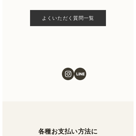
A.
ドクターの判断やご希望の施術、当日のご予
約状況により異なりますが、当日にお受けい
よくいただく質問一覧
ただける施術もございます。当日の施術をご
希望の場合は、ご予約の際にお気軽にご相談
ください。
各種お支払い方法に