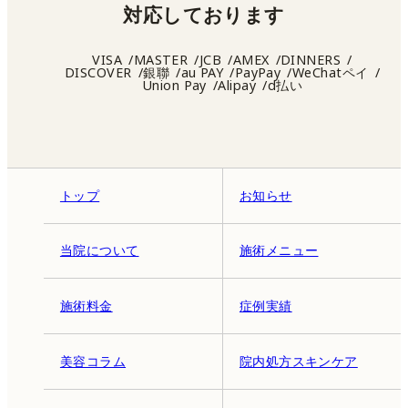
対応しております
VISA
MASTER
JCB
AMEX
DINNERS
DISCOVER
銀聯
au PAY
PayPay
WeChatペイ
Union Pay
Alipay
d払い
トップ
お知らせ
当院について
施術メニュー
施術料金
症例実績
美容コラム
院内処方スキンケア