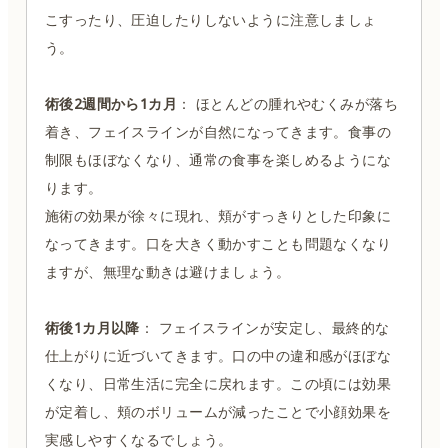
こすったり、圧迫したりしないように注意しましょ
う。
術後2週間から1カ月
： ほとんどの腫れやむくみが落ち
着き、フェイスラインが自然になってきます。食事の
制限もほぼなくなり、通常の食事を楽しめるようにな
ります。
施術の効果が徐々に現れ、頬がすっきりとした印象に
なってきます。口を大きく動かすことも問題なくなり
ますが、無理な動きは避けましょう。
術後1カ月以降
： フェイスラインが安定し、最終的な
仕上がりに近づいてきます。口の中の違和感がほぼな
くなり、日常生活に完全に戻れます。この頃には効果
が定着し、頬のボリュームが減ったことで小顔効果を
実感しやすくなるでしょう。