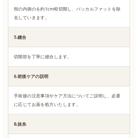
頬の内側のを約1cm程切開し、バッカルファットを除
去していきます。
5.縫合
切開部を丁寧に縫合します。
6.術後ケアの説明
手術後の注意事項やケア方法についてご説明し、必要
に応じてお薬を処方いたします。
8.抜糸