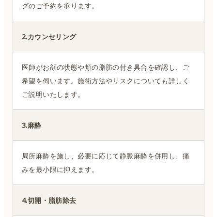
グのご予約を承ります。
2.カウンセリング
医師がお顔の状態や頬の脂肪の付き具合を確認し、ご
希望を伺います。施術方法やリスクについても詳しく
ご説明いたします。
3.麻酔
局所麻酔を施し、必要に応じて静脈麻酔を併用し、痛
みを最小限に抑えます。
4.切開・脂肪除去