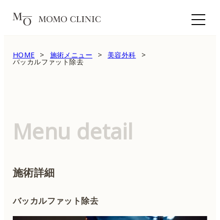
HOME
施術メニュー
美容外科
バッカルファット除去
Menu detail
施術詳細
バッカルファット除去