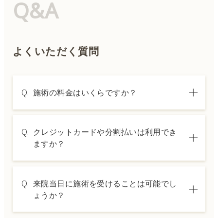
Q&A
よくいただく質問
Q.
施術の料金はいくらですか？
A.
施術内容によって料金は異なります。詳しく
Q.
クレジットカードや分割払いは利用でき
は料金表ページをご確認いただくか、カウン
ますか？
セリングでご案内いたします。
A.
→ 料金表ページへ
はい、クレジットカードや医療ローンを利用
Q.
来院当日に施術を受けることは可能でし
した分割払いも可能です。詳細は受付スタッ
ょうか？
フにお問い合わせください。