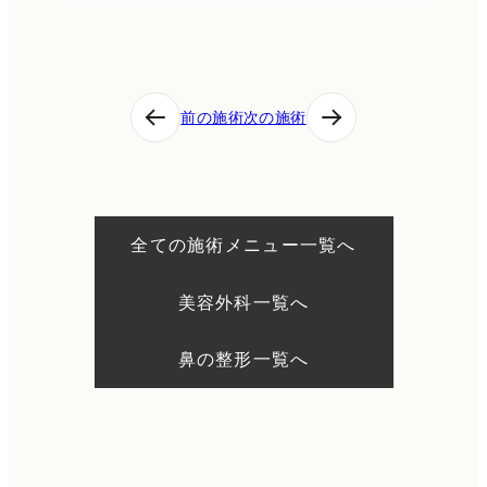
投
前の施術
次の施術
稿
ナ
ビ
ゲ
ー
シ
全ての施術メニュー一覧へ
ョ
ン
美容外科一覧へ
鼻の整形一覧へ