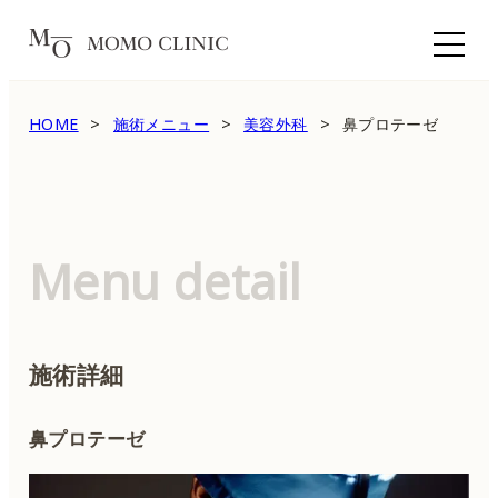
HOME
施術メニュー
美容外科
鼻プロテーゼ
Menu detail
施術詳細
鼻プロテーゼ