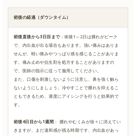
術後の経過（ダウンタイム）
術後直後から3日目まで
：術後1～2日は腫れがピーク
で、内出血が出る場合もあります。強い痛みはありま
せんが、軽い痛みやつっぱり感を感じることがありま
す。痛み止めや抗生剤を処方することがありますの
で、医師の指示に従って服用してください。
また、口傷を刺激しないように注意し、鼻を強く触ら
ないようにしましょう。冷やすことで腫れを抑えるこ
ともできるため、適度にアイシングを行うと効果的で
す。
術後4日目から1週間
： 腫れやむくみが徐々に消えてい
きますが、まだ違和感が残る時期です、内出血があっ