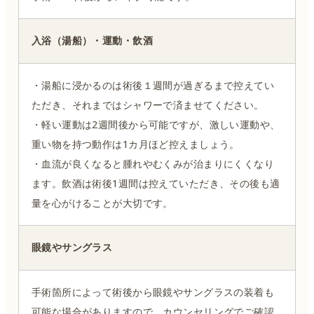
入浴（湯船）・運動・飲酒
・湯船に浸かるのは術後１週間が過ぎるまで控えてい
ただき、それまではシャワーで済ませてください。
・軽い運動は2週間後から可能ですが、激しい運動や、
重い物を持つ動作は1カ月ほど控えましょう。
・血流が良くなると腫れやむくみが治まりにくくなり
ます。飲酒は術後1週間は控えていただき、その後も適
量を心がけることが大切です。
眼鏡やサングラス
手術箇所によって術後から眼鏡やサングラスの装着も
可能な場合がありますので、カウンセリングでご確認