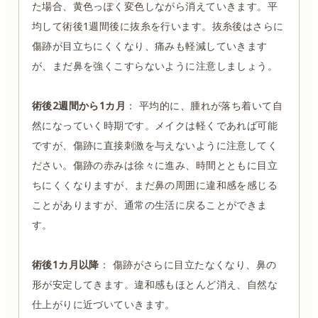
た場合、黄色っぽく変色しながら消えていきます。平
均して術後1週間後に抜糸を行います。抜糸後はさらに
傷跡が目立ちにくくなり、痛みも軽減していきます
が、まだ鼻を強くこすらないように注意しましょう。
術後2週間から1カ月
： 平均的に、腫れが落ち着いて自
然になっていく時期です。メイクは軽くであれば可能
ですが、傷跡に直接刺激を与えないように注意してく
ださい。傷跡の赤みは徐々に進み、時間とともに目立
ちにくくなりますが、まだ鼻の周囲に違和感を感じる
ことがありますが、通常の生活に戻ることができま
す。
術後1カ月以降
： 傷跡がさらに目立たなくなり、鼻の
形が安定してきます。違和感もほとんど消え、自然な
仕上がりに近づいていきます。