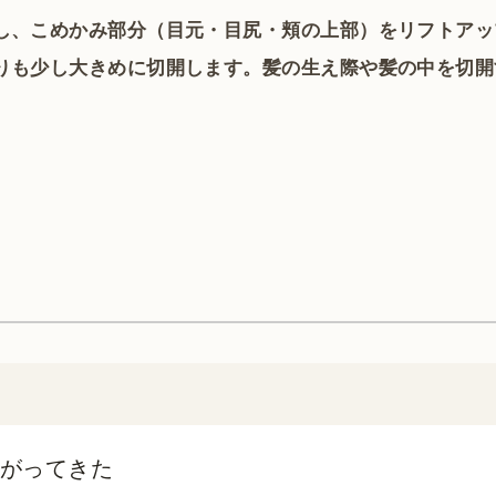
し、こめかみ部分（目元・目尻・頬の上部）をリフトアッ
りも少し大きめに切開します。髪の生え際や髪の中を切開
がってきた