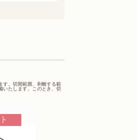
ます。切開範囲、剥離する範
備いたします。このとき、切