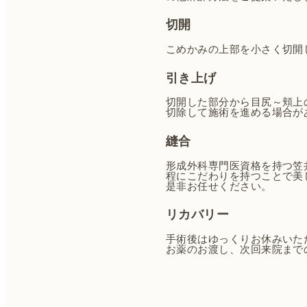
切開
こめかみの上部を小さく切開
引き上げ
切開した部分から目尻～頬上
切除して施術を進める場合が
縫合
形成外科専門医資格を持つ笠
程にこだわりを持つことで美
是非お任せください。
リカバリー
手術後はゆっくりお休みいた
お薬のお渡し、次回来院まで