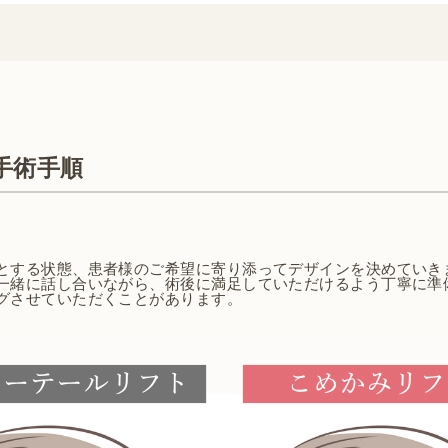
手術手順
とする状態、患者様のご希望に寄り添ってデザインを決めていき
一緒に話し合いながら、術後に満足していただけるよう丁寧に準
グさせていただくことがあります。