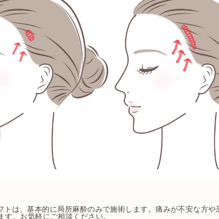
イスリフトは、基本的に局所麻酔のみで施術します。痛みが不安な方
ます。お気軽にご相談ください。