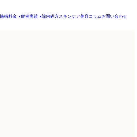
施術料金
症例実績
院内処方スキンケア
美容コラム
お問い合わせ