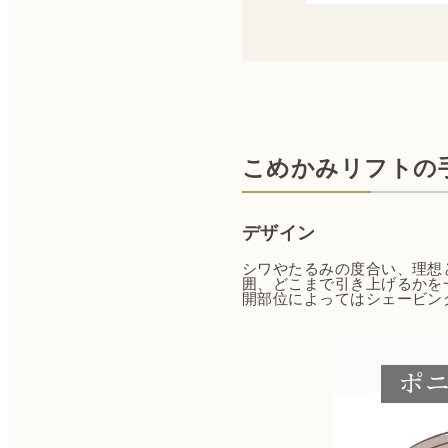
こめかみリフトの
デザイン
シワやたるみの度合い、理想
囲、どこまで引き上げるかを
開部位によってはシェービン