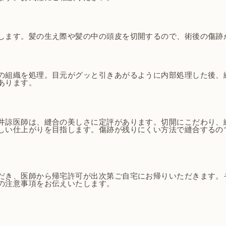
します。髪の生え際や髪の中の頭皮を切開するので、術後の傷跡
の組織を処理。目元がグッと引きあがるように内部処理した後、
あります。
井諒医師は、縫合の美しさに定評があります。切開にこだわり、
しい仕上がりを目指します。傷跡が残りにくい方法で縫合するの
だき、医師から帰宅許可が出次第ご自宅にお帰りいただきます。
の注意事項をお伝えいたします。