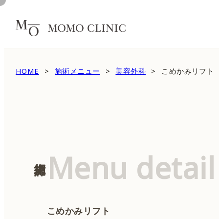
HOME
施術メニュー
美容外科
こめかみリフト
Menu detail
施術詳細
こめかみリフト