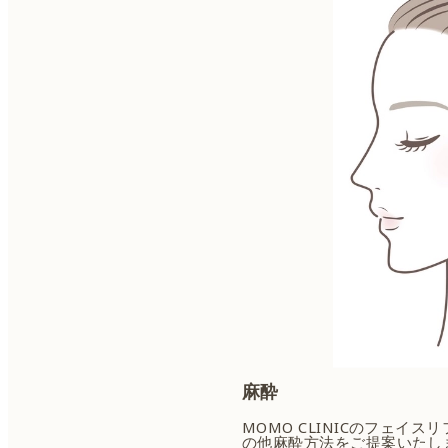
麻酔
MOMO CLINICのフェ
の他麻酔方法をご提案いたし