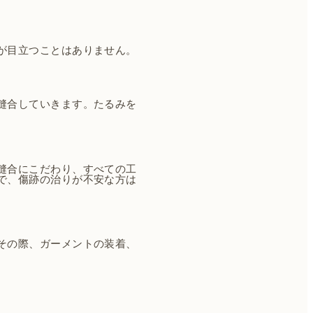
が目立つことはありません。
縫合していきます。たるみを
縫合にこだわり、すべての工
で、傷跡の治りが不安な方は
その際、ガーメントの装着、