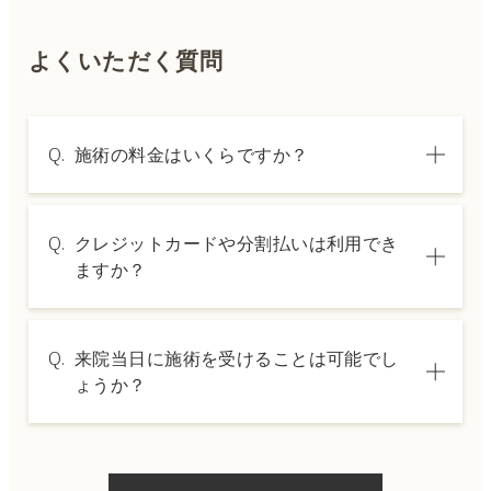
よくいただく質問
Q.
施術の料金はいくらですか？
A.
施術内容によって料金は異なります。詳しく
Q.
クレジットカードや分割払いは利用でき
は料金表ページをご確認いただくか、カウン
ますか？
セリングでご案内いたします。
A.
→ 料金表ページへ
はい、クレジットカードや医療ローンを利用
Q.
来院当日に施術を受けることは可能でし
した分割払いも可能です。詳細は受付スタッ
ょうか？
フにお問い合わせください。
A.
ドクターの判断やご希望の施術、当日のご予
約状況により異なりますが、当日にお受けい