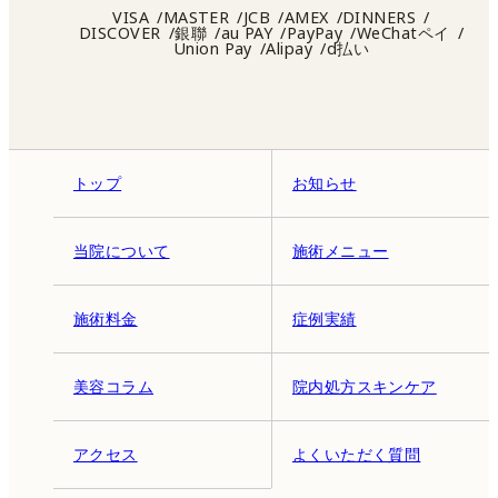
VISA
MASTER
JCB
AMEX
DINNERS
DISCOVER
銀聯
au PAY
PayPay
WeChatペイ
Union Pay
Alipay
d払い
トップ
お知らせ
当院について
施術メニュー
施術料金
症例実績
美容コラム
院内処方スキンケア
アクセス
よくいただく質問