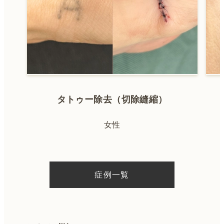
タトゥー除去（切除縫縮）
女性
症例一覧