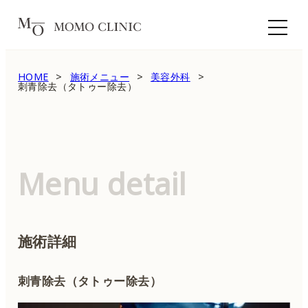
HOME
施術メニュー
美容外科
刺青除去（タトゥー除去）
Menu detail
施術詳細
刺青除去（タトゥー除去）