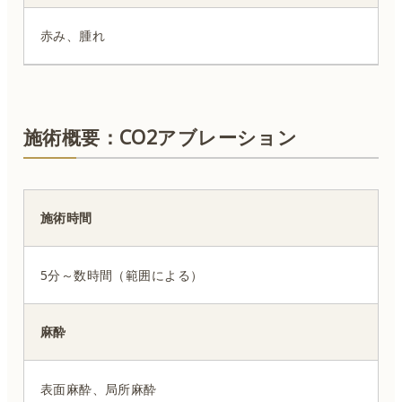
赤み、腫れ
施術概要：CO2アブレーション
施術時間
5分～数時間（範囲による）
麻酔
表面麻酔、局所麻酔