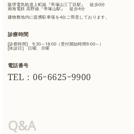
阪堺電気軌道上町線『帝塚山三丁目駅』 徒歩0分
南海電鉄 高野線『帝塚山駅』 徒歩4分
建物敷地内に提携駐車場を4台ご用意しております。
診療時間
[診察時間] 9:30～18:00（受付開始時間9:00～）
[休診日] 日曜、月曜
電話番号
TEL：06ｰ6625ｰ9900
Q&A