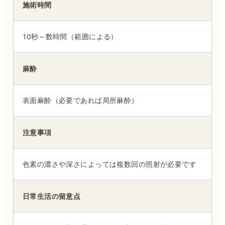
施術時間
10秒～数時間（範囲による）
麻酔
表面麻酔（必要であれば局所麻酔）
注意事項
色素の濃さや深さによっては複数回の照射が必要です
日常生活の留意点