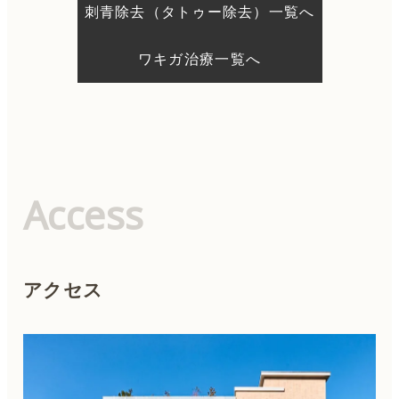
刺青除去（タトゥー除去）一覧へ
ワキガ治療一覧へ
Access
アクセス