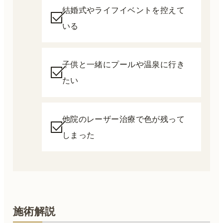
結婚式やライフイベントを控えて
いる
子供と一緒にプールや温泉に行き
たい
他院のレーザー治療で色が残って
しまった
施術解説