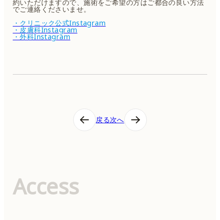
約いただけますので、施術をご希望の方はご都合の良い方法
でご連絡くださいませ。
・クリニック公式Instagram
・皮膚科Instagram
・外科Instagram
投
戻る
次へ
稿
ナ
ビ
ゲ
ー
シ
Access
ョ
ン