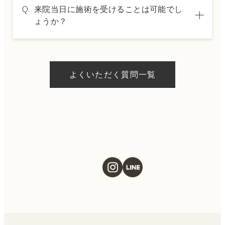
はい、クレジットカードや医療ローンを利用
Q.
来院当日に施術を受けることは可能でし
した分割払いも可能です。詳細は受付スタッ
ょうか？
フにお問い合わせください。
A.
ドクターの判断やご希望の施術、当日のご予
約状況により異なりますが、当日にお受けい
よくいただく質問一覧
ただける施術もございます。当日の施術をご
希望の場合は、ご予約の際にお気軽にご相談
ください。