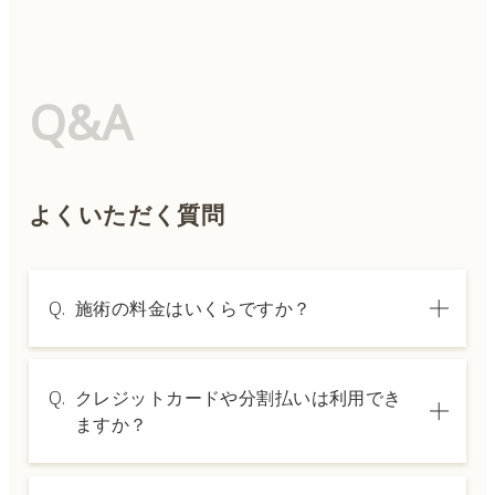
Q&A
よくいただく質問
Q.
施術の料金はいくらですか？
A.
施術内容によって料金は異なります。詳しく
Q.
クレジットカードや分割払いは利用でき
は料金表ページをご確認いただくか、カウン
ますか？
セリングでご案内いたします。
A.
→ 料金表ページへ