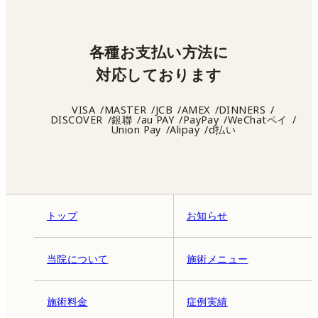
各種お支払い方法に
対応しております
VISA
MASTER
JCB
AMEX
DINNERS
DISCOVER
銀聯
au PAY
PayPay
WeChatペイ
Union Pay
Alipay
d払い
トップ
お知らせ
当院について
施術メニュー
施術料金
症例実績