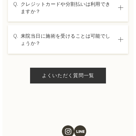
Q.
クレジットカードや分割払いは利用でき
は料金表ページをご確認いただくか、カウン
ますか？
セリングでご案内いたします。
A.
→ 料金表ページへ
はい、クレジットカードや医療ローンを利用
Q.
来院当日に施術を受けることは可能でし
した分割払いも可能です。詳細は受付スタッ
ょうか？
フにお問い合わせください。
A.
ドクターの判断やご希望の施術、当日のご予
約状況により異なりますが、当日にお受けい
よくいただく質問一覧
ただける施術もございます。当日の施術をご
希望の場合は、ご予約の際にお気軽にご相談
ください。