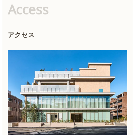
シ
Access
ョ
ン
アクセス