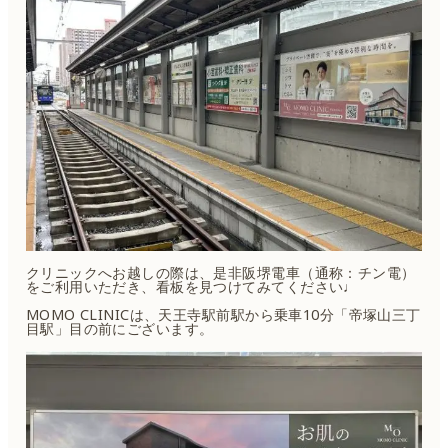
クリニックへお越しの際は、是非阪堺電車（通称：チン電）
をご利用いただき、看板を見つけてみてください♩
MOMO CLINICは、天王寺駅前駅から乗車10分「帝塚山三丁
目駅」目の前にございます。