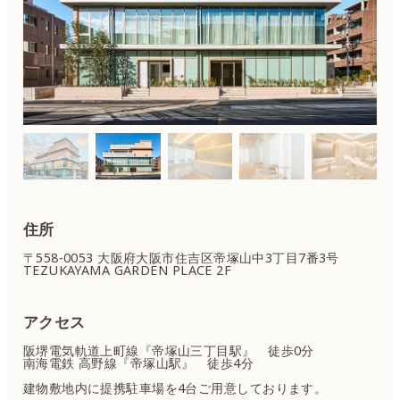
住所
〒558-0053 大阪府大阪市住吉区
帝塚山中3丁目7番3号
TEZUKAYAMA GARDEN PLACE 2F
アクセス
阪堺電気軌道上町線『帝塚山三丁目駅』 徒歩0分
南海電鉄 高野線『帝塚山駅』 徒歩4分
建物敷地内に提携駐車場を4台ご用意しております。