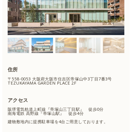
住所
〒558-0053 大阪府大阪市住吉区
帝塚山中3丁目7番3号
TEZUKAYAMA GARDEN PLACE 2F
アクセス
阪堺電気軌道上町線『帝塚山三丁目駅』 徒歩0分
南海電鉄 高野線『帝塚山駅』 徒歩4分
建物敷地内に提携駐車場を4台ご用意しております。