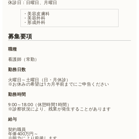
休診日：日曜日、月曜日
・美容皮膚科
・美容外科
・形成外科
募集要項
職種
看護師（常勤）
勤務日数
火曜日～土曜日（日・月休診）
※お休みの希望は1カ月半前までにご申告ください
勤務時間
9:00～18:00（休憩時間1時間）
※診察状況により、残業が発生することがあります
給与
契約職員
年俸400万円～
※能力により前後します