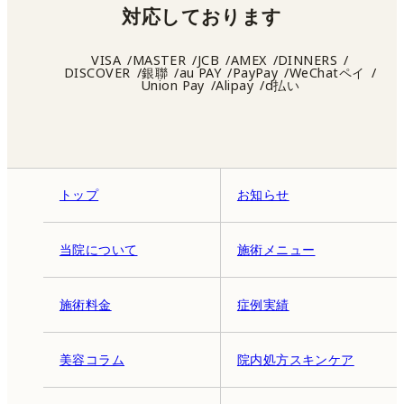
対応しております
VISA
MASTER
JCB
AMEX
DINNERS
DISCOVER
銀聯
au PAY
PayPay
WeChatペイ
Union Pay
Alipay
d払い
トップ
お知らせ
当院について
施術メニュー
施術料金
症例実績
美容コラム
院内処方スキンケア