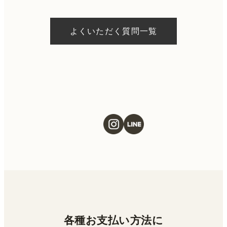
A.
ドクターの判断やご希望の施術、当日のご予
約状況により異なりますが、当日にお受けい
よくいただく質問一覧
ただける施術もございます。当日の施術をご
希望の場合は、ご予約の際にお気軽にご相談
ください。
各種お支払い方法に