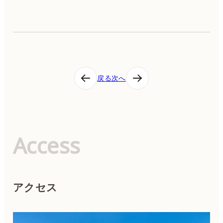
投
戻る
次へ
稿
ナ
ビ
ゲ
ー
シ
Access
ョ
ン
アクセス