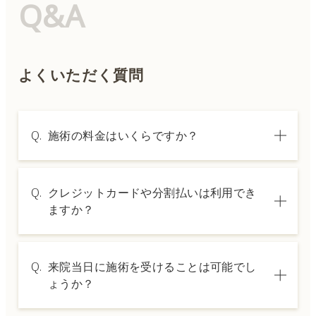
Q&A
よくいただく質問
Q.
施術の料金はいくらですか？
A.
施術内容によって料金は異なります。詳しく
Q.
クレジットカードや分割払いは利用でき
は料金表ページをご確認いただくか、カウン
ますか？
セリングでご案内いたします。
A.
→ 料金表ページへ
はい、クレジットカードや医療ローンを利用
Q.
来院当日に施術を受けることは可能でし
した分割払いも可能です。詳細は受付スタッ
ょうか？
フにお問い合わせください。