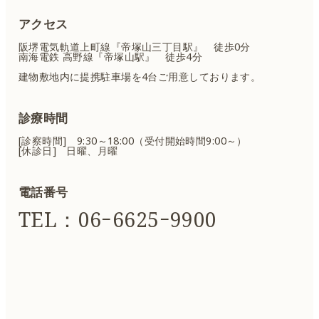
アクセス
阪堺電気軌道上町線『帝塚山三丁目駅』 徒歩0分
南海電鉄 高野線『帝塚山駅』 徒歩4分
建物敷地内に提携駐車場を4台ご用意しております。
診療時間
[診察時間] 9:30～18:00（受付開始時間9:00～）
[休診日] 日曜、月曜
電話番号
TEL：06ｰ6625ｰ9900