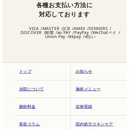
各種お支払い方法に
対応しております
VISA
MASTER
JCB
AMEX
DINNERS
DISCOVER
銀聯
au PAY
PayPay
WeChatペイ
Union Pay
Alipay
d払い
トップ
お知らせ
当院について
施術メニュー
施術料金
症例実績
美容コラム
院内処方スキンケア