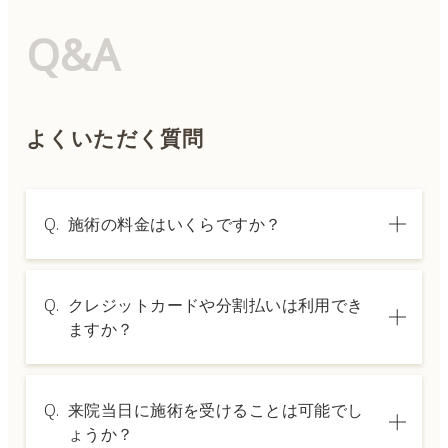
Q&A
よくいただく質問
Q.
施術の料金はいくらですか？
A.
施術内容によって料金は異なります。詳しく
Q.
クレジットカードや分割払いは利用でき
は料金表ページをご確認いただくか、カウン
ますか？
セリングでご案内いたします。
A.
→ 料金表ページへ
はい、クレジットカードや医療ローンを利用
Q.
来院当日に施術を受けることは可能でし
した分割払いも可能です。詳細は受付スタッ
ょうか？
フにお問い合わせください。