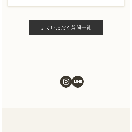
A.
ドクターの判断やご希望の施術、当日のご予
約状況により異なりますが、当日にお受けい
よくいただく質問一覧
ただける施術もございます。当日の施術をご
希望の場合は、ご予約の際にお気軽にご相談
ください。