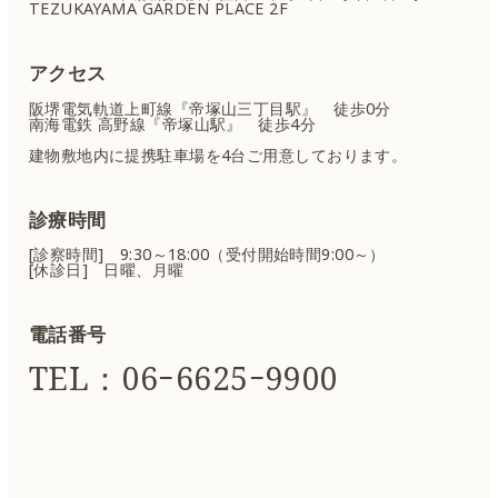
TEZUKAYAMA GARDEN PLACE 2F
アクセス
阪堺電気軌道上町線『帝塚山三丁目駅』 徒歩0分
南海電鉄 高野線『帝塚山駅』 徒歩4分
建物敷地内に提携駐車場を4台ご用意しております。
診療時間
[診察時間] 9:30～18:00（受付開始時間9:00～）
[休診日] 日曜、月曜
電話番号
TEL：06ｰ6625ｰ9900