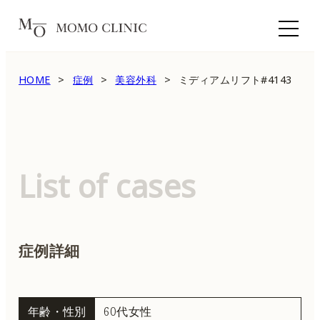
HOME
症例
美容外科
ミディアムリフト#4143
List of cases
症例詳細
年齢・性別
60代女性