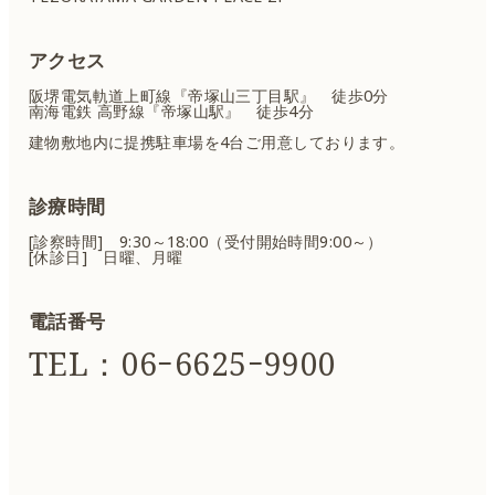
アクセス
阪堺電気軌道上町線『帝塚山三丁目駅』 徒歩0分
南海電鉄 高野線『帝塚山駅』 徒歩4分
建物敷地内に提携駐車場を4台ご用意しております。
診療時間
[診察時間] 9:30～18:00（受付開始時間9:00～）
[休診日] 日曜、月曜
電話番号
TEL：06ｰ6625ｰ9900