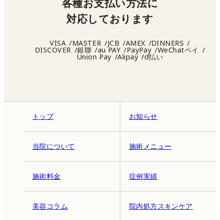
各種お支払い方法に
対応しております
VISA
MASTER
JCB
AMEX
DINNERS
DISCOVER
銀聯
au PAY
PayPay
WeChatペイ
Union Pay
Alipay
d払い
トップ
お知らせ
当院について
施術メニュー
施術料金
症例実績
美容コラム
院内処方スキンケア