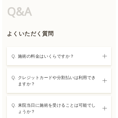
Q&A
よくいただく質問
Q.
施術の料金はいくらですか？
A.
施術内容によって料金は異なります。詳しく
Q.
クレジットカードや分割払いは利用でき
は料金表ページをご確認いただくか、カウン
ますか？
セリングでご案内いたします。
A.
→ 料金表ページへ
はい、クレジットカードや医療ローンを利用
Q.
来院当日に施術を受けることは可能でし
した分割払いも可能です。詳細は受付スタッ
ょうか？
フにお問い合わせください。