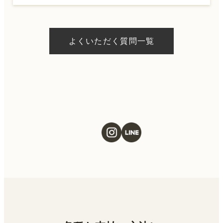
A.
ドクターの判断やご希望の施術、当日のご予
約状況により異なりますが、当日にお受けい
よくいただく質問一覧
ただける施術もございます。当日の施術をご
希望の場合は、ご予約の際にお気軽にご相談
ください。