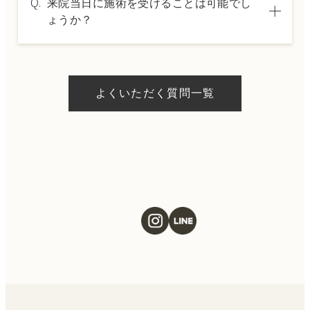
Q.
来院当日に施術を受けることは可能でし
した分割払いも可能です。詳細は受付スタッ
ょうか？
フにお問い合わせください。
A.
ドクターの判断やご希望の施術、当日のご予
約状況により異なりますが、当日にお受けい
よくいただく質問一覧
ただける施術もございます。当日の施術をご
希望の場合は、ご予約の際にお気軽にご相談
ください。