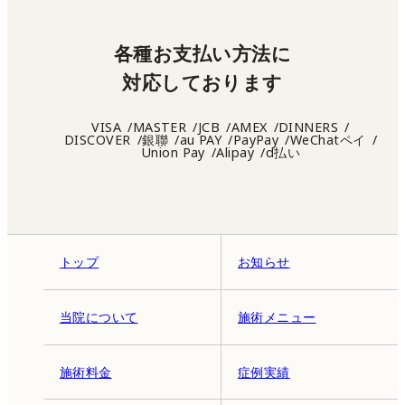
各種お支払い方法に
対応しております
VISA
MASTER
JCB
AMEX
DINNERS
DISCOVER
銀聯
au PAY
PayPay
WeChatペイ
Union Pay
Alipay
d払い
トップ
お知らせ
当院について
施術メニュー
施術料金
症例実績