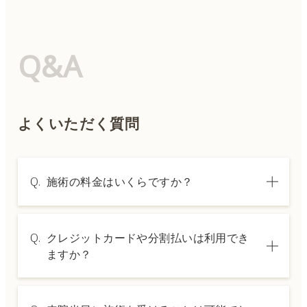
Q&A
よくいただく質問
Q.
施術の料金はいくらですか？
A.
施術内容によって料金は異なります。詳しく
Q.
クレジットカードや分割払いは利用でき
は料金表ページをご確認いただくか、カウン
ますか？
セリングでご案内いたします。
A.
→ 料金表ページへ
はい、クレジットカードや医療ローンを利用