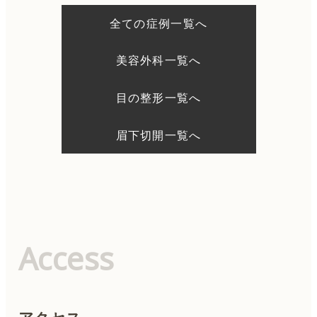
ー
シ
全ての症例一覧へ
ョ
ン
美容外科一覧へ
目の整形一覧へ
眉下切開一覧へ
Access