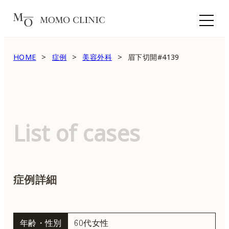
HOME
症例
美容外科
眉下切開#4139
List of cases
症例詳細
年齢・性別
60代女性