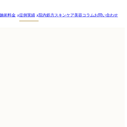
施術料金
症例実績
院内処方スキンケア
美容コラム
お問い合わせ