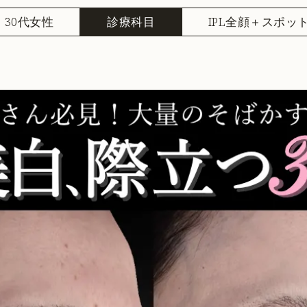
30代女性
診療科目
IPL全顔＋スポッ