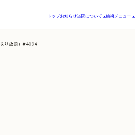
トップ
お知らせ
当院について
施術メニュー
取り放題）#4094