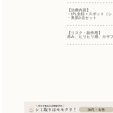
- - - - - - - - - - - - - - - - -
【治療内容】
・IPL全顔＋スポット（シ
・美肌3点セット
- - - - - - - - - - - - - - - - -
【リスク・副作用】
赤み、ヒリヒリ感、カサ
- - - - - - - - - - - - - - - - -