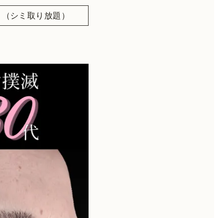
ト（シミ取り放題）