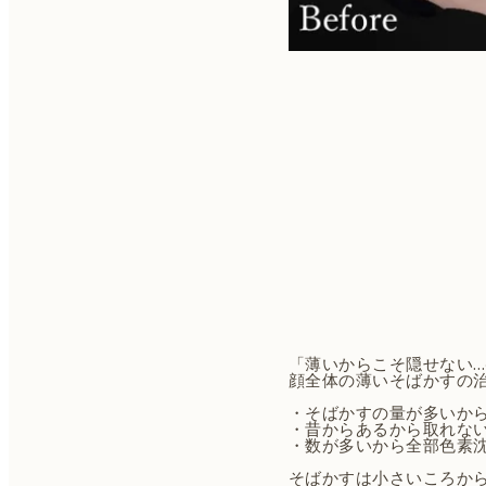
「薄いからこそ隠せない…
顔全体の薄いそばかすの治
・そばかすの量が多いから
・昔からあるから取れない
・数が多いから全部色素沈
そばかすは小さいころか