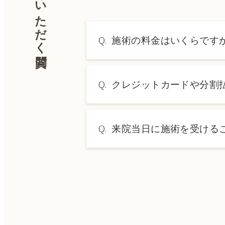
よくいただく質問
Q.
施術の料金はいくらです
A.
施術内容によって料金は異なり
Q.
クレジットカードや分割
→ 料金表ページへ
A.
はい、クレジットカードや医療
Q.
来院当日に施術を受ける
A.
ドクターの判断やご希望の施術
術をご希望の場合は、ご予約の