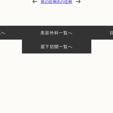
前の症例
次の症例
覧へ
美容外科一覧へ
眉下切開一覧へ