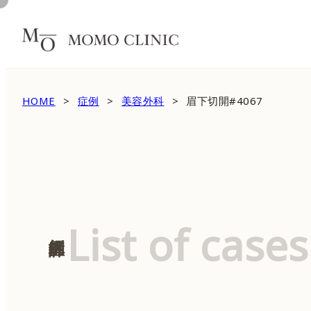
HOME
症例
美容外科
眉下切開#4067
List of cases
症例詳細