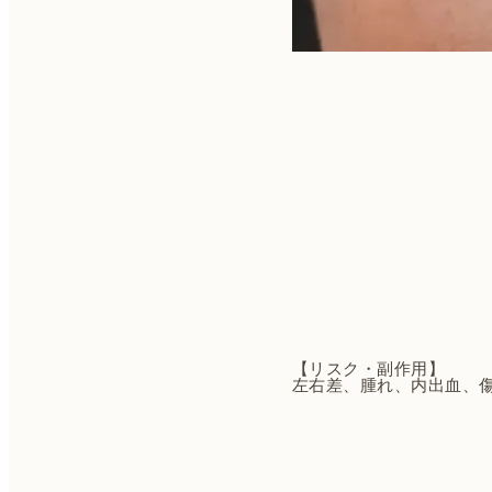
【リスク・副作用】
左右差、腫れ、内出血、
投