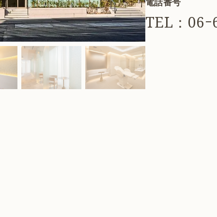
電話番号
TEL：06ｰ6