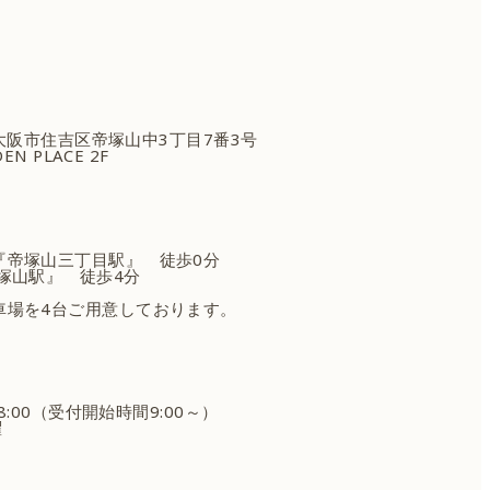
府大阪市住吉区
帝塚山中3丁目7番3号
EN PLACE 2F
『帝塚山三丁目駅』 徒歩0分
塚山駅』 徒歩4分
車場を4台ご用意しております。
18:00（受付開始時間9:00～）
曜