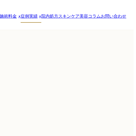
施術料金
症例実績
院内処方スキンケア
美容コラム
お問い合わせ