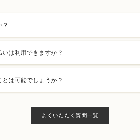
か？
ます。詳しくは料金表ページをご確認いただくか、カウンセリン
払いは利用できますか？
ローンを利用した分割払いも可能です。詳細は受付スタッフにお
ことは可能でしょうか？
、当日のご予約状況により異なりますが、当日にお受けいただけ
際にお気軽にご相談ください。
よくいただく質問一覧