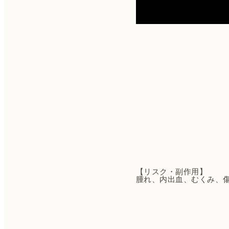
【リスク・副作用】
腫れ、内出血、むくみ、