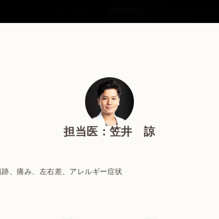
担当医：笠井 諒
傷跡、痛み、左右差、アレルギー症状