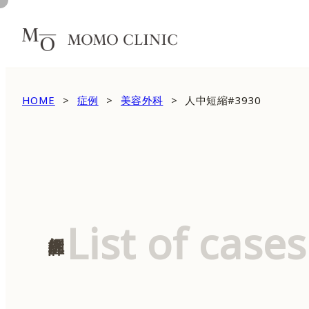
HOME
症例
美容外科
人中短縮#3930
List of cases
症例詳細