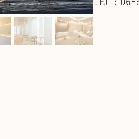
TEL：06ｰ6