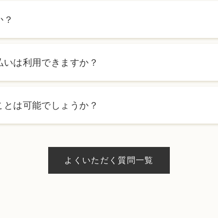
か？
ます。詳しくは料金表ページをご確認いただくか、カウンセリン
払いは利用できますか？
ローンを利用した分割払いも可能です。詳細は受付スタッフにお
ことは可能でしょうか？
、当日のご予約状況により異なりますが、当日にお受けいただけ
際にお気軽にご相談ください。
よくいただく質問一覧