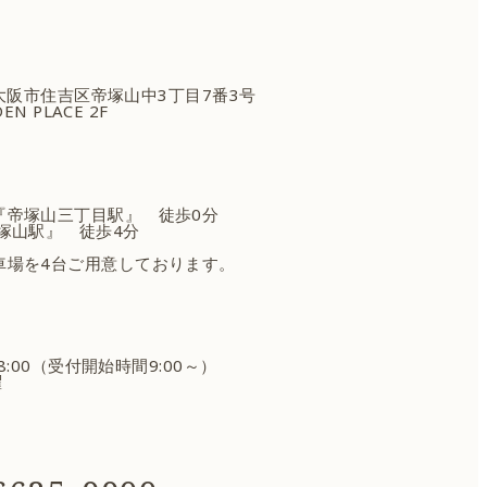
府大阪市住吉区
帝塚山中3丁目7番3号
EN PLACE 2F
『帝塚山三丁目駅』 徒歩0分
塚山駅』 徒歩4分
車場を4台ご用意しております。
18:00（受付開始時間9:00～）
曜