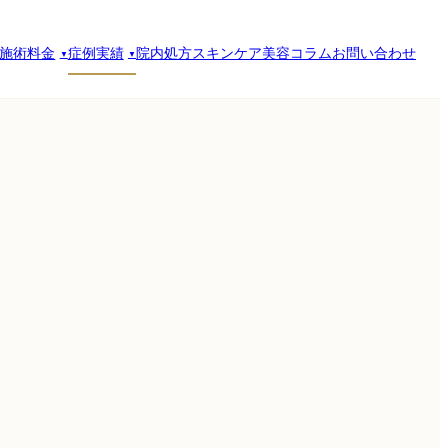
施術料金
症例実績
院内処方スキンケア
美容コラム
お問い合わせ