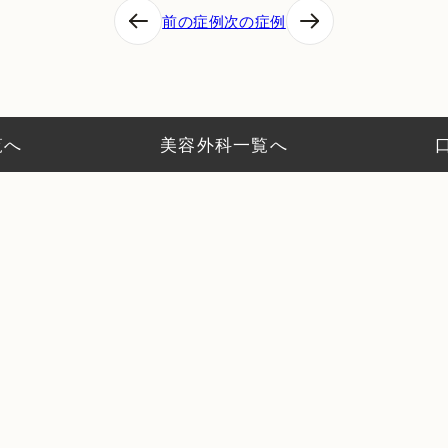
前の症例
次の症例
覧へ
美容外科一覧へ