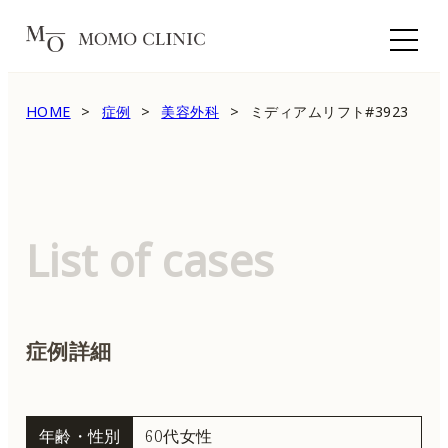
HOME
症例
美容外科
ミディアムリフト#3923
List of cases
症例詳細
年齢・性別
60代女性