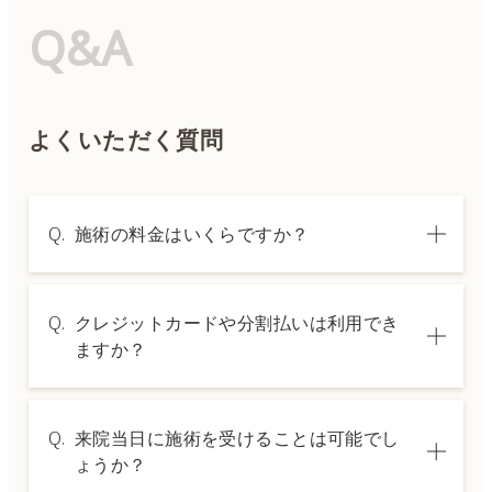
Q&A
よくいただく質問
Q.
施術の料金はいくらですか？
A.
施術内容によって料金は異なります。詳しく
Q.
クレジットカードや分割払いは利用でき
は料金表ページをご確認いただくか、カウン
ますか？
セリングでご案内いたします。
A.
→ 料金表ページへ
はい、クレジットカードや医療ローンを利用
Q.
来院当日に施術を受けることは可能でし
した分割払いも可能です。詳細は受付スタッ
ょうか？
フにお問い合わせください。