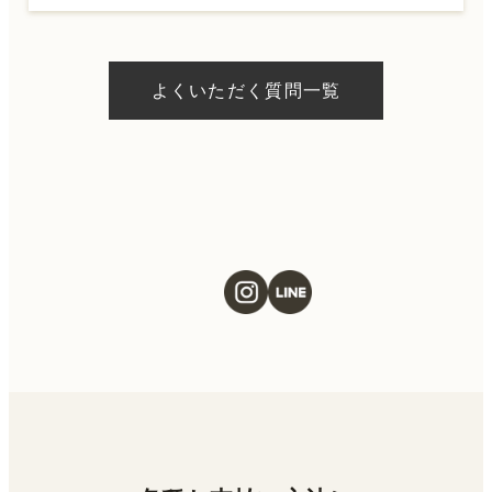
A.
ドクターの判断やご希望の施術、当日のご予
約状況により異なりますが、当日にお受けい
よくいただく質問一覧
ただける施術もございます。当日の施術をご
希望の場合は、ご予約の際にお気軽にご相談
ください。