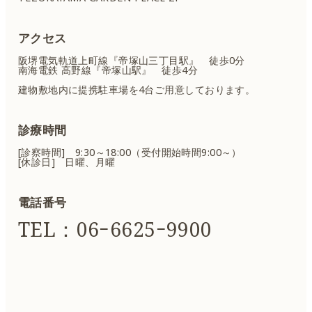
アクセス
阪堺電気軌道上町線『帝塚山三丁目駅』 徒歩0分
南海電鉄 高野線『帝塚山駅』 徒歩4分
建物敷地内に提携駐車場を4台ご用意しております。
診療時間
[診察時間] 9:30～18:00（受付開始時間9:00～）
[休診日] 日曜、月曜
電話番号
TEL：06ｰ6625ｰ9900