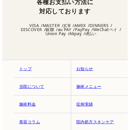
各種お支払い方法に
対応しております
VISA
MASTER
JCB
AMEX
DINNERS
DISCOVER
銀聯
au PAY
PayPay
WeChatペイ
Union Pay
Alipay
d払い
トップ
お知らせ
当院について
施術メニュー
施術料金
症例実績
美容コラム
院内処方スキンケア