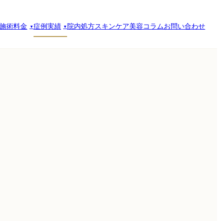
施術料金
症例実績
院内処方スキンケア
美容コラム
お問い合わせ