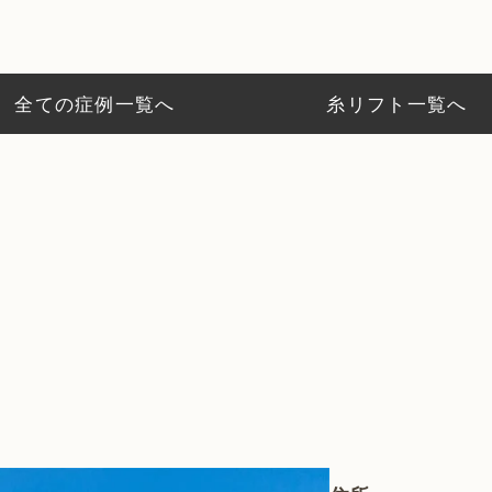
全ての症例一覧へ
糸リフト一覧へ