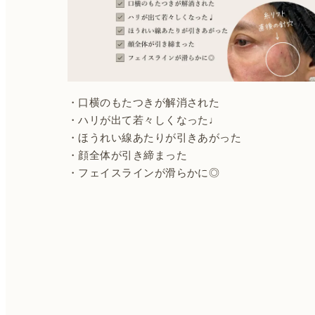
・口横のもたつきが解消された
・ハリが出て若々しくなった♩
・ほうれい線あたりが引きあがった
・顔全体が引き締まった
・フェイスラインが滑らかに◎
投
稿