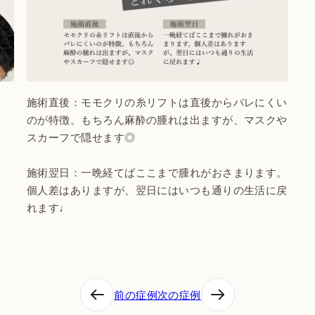
施術直後：モモクリの糸リフトは直後からバレにくい
のが特徴。もちろん麻酔の腫れは出ますが、マスクや
スカーフで隠せます◎
施術翌日：一晩経てばここまで腫れがおさまります。
個人差はありますが、翌日にはいつも通りの生活に戻
れます♩
前の症例
次の症例