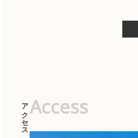
ナ
ビ
ゲ
ー
シ
ョ
ン
Access
アクセス