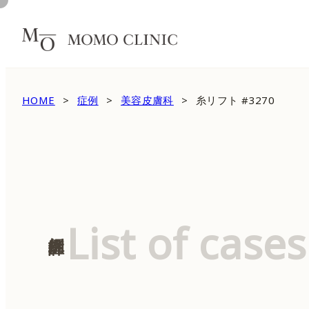
HOME
症例
美容皮膚科
糸リフト #3270
List of cases
症例詳細