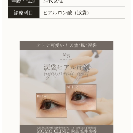
年齢・性別
20代女性
診療科目
ヒアルロン酸（涙袋）