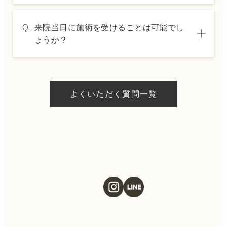
A.
→ 料金表ページへ
はい、クレジットカードや医療ローンを利用
Q.
来院当日に施術を受けることは可能でし
した分割払いも可能です。詳細は受付スタッ
ょうか？
フにお問い合わせください。
A.
ドクターの判断やご希望の施術、当日のご予
約状況により異なりますが、当日にお受けい
よくいただく質問一覧
ただける施術もございます。当日の施術をご
希望の場合は、ご予約の際にお気軽にご相談
ください。