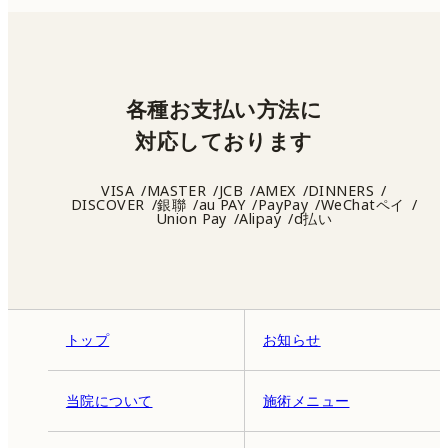
各種お支払い方法に
対応しております
VISA
MASTER
JCB
AMEX
DINNERS
DISCOVER
銀聯
au PAY
PayPay
WeChatペイ
Union Pay
Alipay
d払い
トップ
お知らせ
当院について
施術メニュー