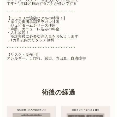
半年～1年ほど持続することが多いです💉
- - - - - - - - - - - - - - - - - - - - - - - - - - -
【モモクリの涙袋ヒアルの特徴！】
・厚生労働省承認アラガン社製
ジュビダームシリーズ使用
・麻酔、カニューレ込みの料金
・入れ放題！
※診察後に必要な注入量をお伝えします
・1カ月以内のリタッチ無料
- - - - - - - - - - - - - - - - - - - - - - - - - - -
【リスク・副作用】
アレルギー、しびれ、感染、内出血、血流障害
術後の経過