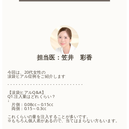
担当医：笠井 彩香
今回は、20代女性の
涙袋ヒアル症例をご紹介します
- - - - - - - - - - - - - - - - - - - - - - - - - - -
【涙袋ヒアルQ&A】
Q1.注入量はどれくらい？
↓
片側：0.08cc～0.15cc
両側：0.15～0.3cc
これくらいの量を注入することが多いです。
※もちろん個人差があるので、当てはまらない方もいます。