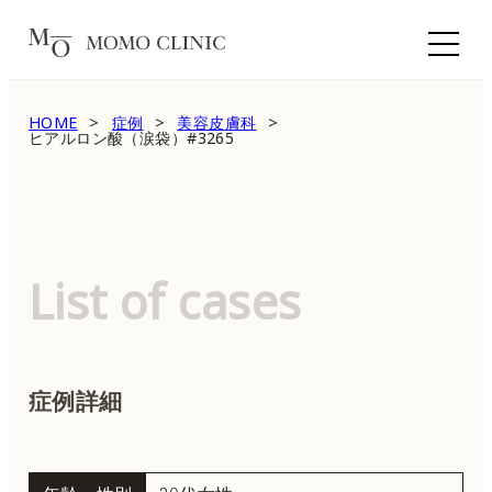
HOME
症例
美容皮膚科
ヒアルロン酸（涙袋）#3265
List of cases
症例詳細