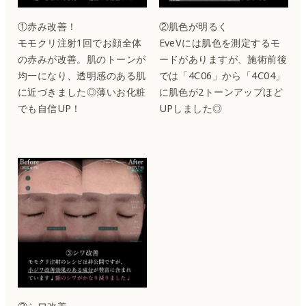
①赤み改善！
②肌色が明るく
モモクリ注射1回でお顔全体
EveVには肌色を測定するモ
の赤みが改善。肌のトーンが
ードがありますが、施術前後
均一になり、透明感のある肌
では「4C06」から「4C04」
に近づきました◎薄いお化粧
に肌色が2トーンアップほど
でも自信UP！
UPしました◎