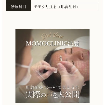
診療科目
モモクリ注射（肌育注射）