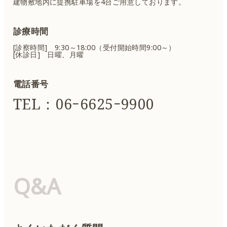
建物敷地内に提携駐車場を4台ご用意しております。
診療時間
[診察時間] 9:30～18:00（受付開始時間9:00～）
[休診日] 日曜、月曜
電話番号
TEL：06ｰ6625ｰ9900
Q&A