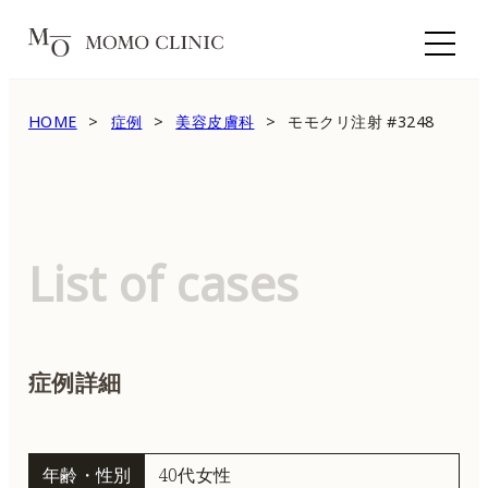
HOME
症例
美容皮膚科
モモクリ注射 #3248
List of cases
症例詳細
年齢・性別
40代女性