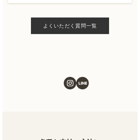
A.
ドクターの判断やご希望の施術、当日のご予
約状況により異なりますが、当日にお受けい
よくいただく質問一覧
ただける施術もございます。当日の施術をご
希望の場合は、ご予約の際にお気軽にご相談
ください。