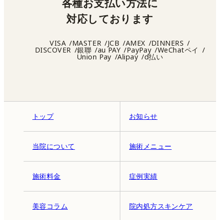
各種お支払い方法に
対応しております
VISA
MASTER
JCB
AMEX
DINNERS
DISCOVER
銀聯
au PAY
PayPay
WeChatペイ
Union Pay
Alipay
d払い
トップ
お知らせ
当院について
施術メニュー
施術料金
症例実績
美容コラム
院内処方スキンケア