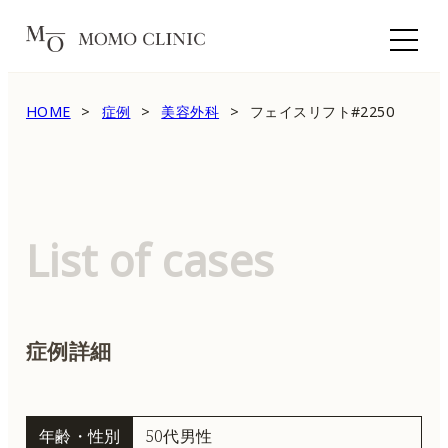
HOME
症例
美容外科
フェイスリフト#2250
List of cases
症例詳細
年齢・性別
50代男性