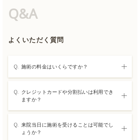
Q&A
よくいただく質問
Q.
施術の料金はいくらですか？
A.
施術内容によって料金は異なります。詳しく
Q.
クレジットカードや分割払いは利用でき
は料金表ページをご確認いただくか、カウン
ますか？
セリングでご案内いたします。
A.
→ 料金表ページへ
はい、クレジットカードや医療ローンを利用
Q.
来院当日に施術を受けることは可能でし
した分割払いも可能です。詳細は受付スタッ
ょうか？
フにお問い合わせください。