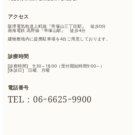
アクセス
阪堺電気軌道上町線『帝塚山三丁目駅』 徒歩0分
南海電鉄 高野線『帝塚山駅』 徒歩4分
建物敷地内に提携駐車場を4台ご用意しております。
診療時間
[診察時間] 9:30～18:00（受付開始時間9:00～）
[休診日] 日曜、月曜
電話番号
TEL：06ｰ6625ｰ9900