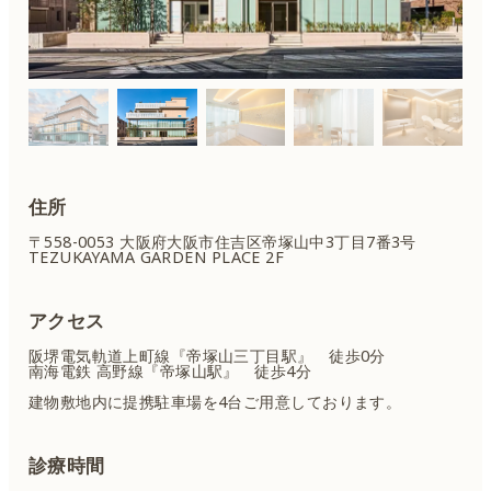
住所
〒558-0053 大阪府大阪市住吉区
帝塚山中3丁目7番3号
TEZUKAYAMA GARDEN PLACE 2F
アクセス
阪堺電気軌道上町線『帝塚山三丁目駅』 徒歩0分
南海電鉄 高野線『帝塚山駅』 徒歩4分
建物敷地内に提携駐車場を4台ご用意しております。
診療時間