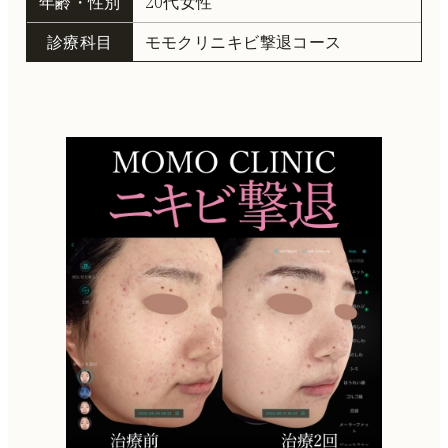
年齢・性別
20代女性
診療科目
モモクリニキビ撃退コース