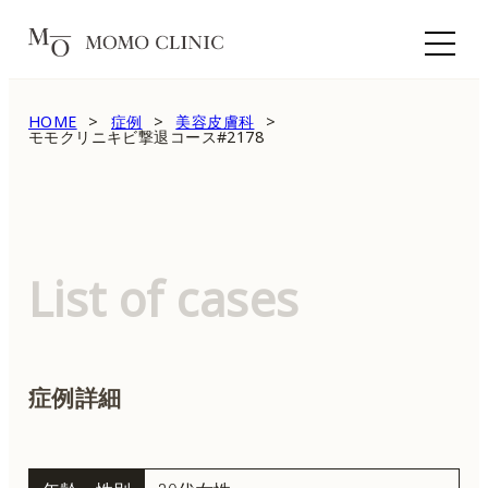
HOME
症例
美容皮膚科
モモクリニキビ撃退コース#2178
List of cases
症例詳細