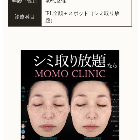
年齢・性別
40代女性
IPL全顔＋スポット（シミ取り放
診療科目
題）