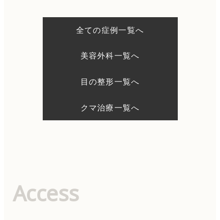
ゲ
ー
シ
全ての症例一覧へ
ョ
ン
美容外科一覧へ
目の整形一覧へ
クマ治療一覧へ
Access