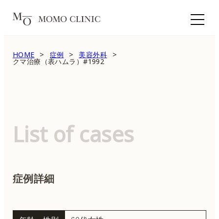
HOME
症例
美容外科
クマ治療（表ハムラ）#1992
List of cases
症例詳細