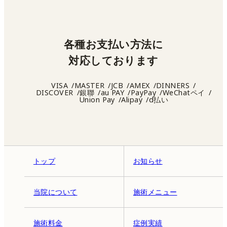
各種お支払い方法に
対応しております
VISA
MASTER
JCB
AMEX
DINNERS
DISCOVER
銀聯
au PAY
PayPay
WeChatペイ
Union Pay
Alipay
d払い
トップ
お知らせ
当院について
施術メニュー
施術料金
症例実績