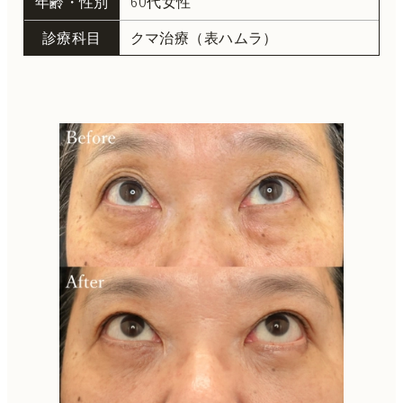
年齢・性別
60代女性
診療科目
クマ治療（表ハムラ）