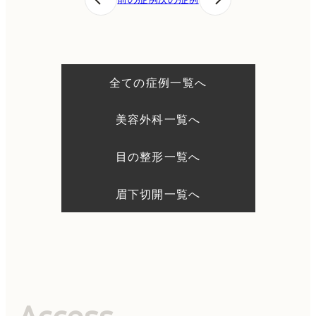
稿
ナ
ビ
ゲ
ー
シ
全ての症例一覧へ
ョ
ン
美容外科一覧へ
目の整形一覧へ
眉下切開一覧へ