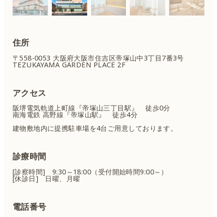
住所
〒558-0053 大阪府大阪市住吉区
帝塚山中3丁目7番3号
TEZUKAYAMA GARDEN PLACE 2F
アクセス
阪堺電気軌道上町線『帝塚山三丁目駅』 徒歩0分
南海電鉄 高野線『帝塚山駅』 徒歩4分
建物敷地内に提携駐車場を4台ご用意しております。
診療時間
[診察時間] 9:30～18:00（受付開始時間9:00～）
[休診日] 日曜、月曜
電話番号