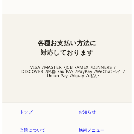
各種お支払い方法に
対応しております
VISA
MASTER
JCB
AMEX
DINNERS
DISCOVER
銀聯
au PAY
PayPay
WeChatペイ
Union Pay
Alipay
d払い
トップ
お知らせ
当院について
施術メニュー