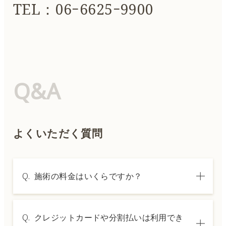
TEL：06ｰ6625ｰ9900
Q&A
よくいただく質問
Q.
施術の料金はいくらですか？
A.
施術内容によって料金は異なります。詳しく
Q.
クレジットカードや分割払いは利用でき
は料金表ページをご確認いただくか、カウン