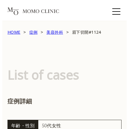
HOME
症例
美容外科
眉下切開#1124
List of cases
症例詳細
年齢・性別
50代女性