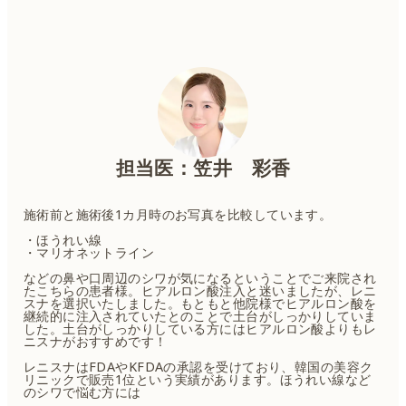
担当医：笠井 彩香
施術前と施術後1カ月時のお写真を比較しています。
・ほうれい線
・マリオネットライン
などの鼻や口周辺のシワが気になるということでご来院され
たこちらの患者様。ヒアルロン酸注入と迷いましたが、レニ
スナを選択いたしました。もともと他院様でヒアルロン酸を
継続的に注入されていたとのことで土台がしっかりしていま
した。土台がしっかりしている方にはヒアルロン酸よりもレ
ニスナがおすすめです！
レニスナはFDAやKFDAの承認を受けており、韓国の美容ク
リニックで販売1位という実績があります。ほうれい線など
のシワで悩む方には