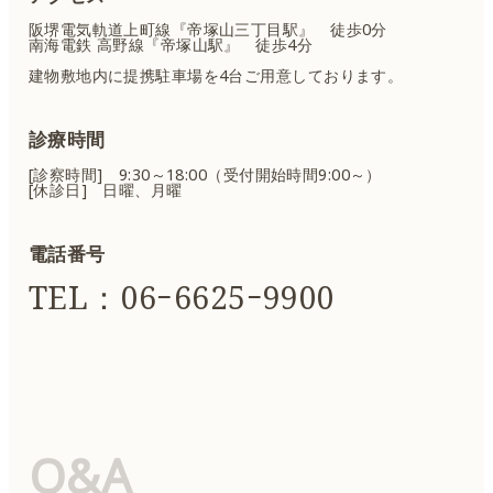
阪堺電気軌道上町線『帝塚山三丁目駅』 徒歩0分
南海電鉄 高野線『帝塚山駅』 徒歩4分
建物敷地内に提携駐車場を4台ご用意しております。
診療時間
[診察時間] 9:30～18:00（受付開始時間9:00～）
[休診日] 日曜、月曜
電話番号
TEL：06ｰ6625ｰ9900
Q&A