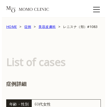
HOME
症例
美容皮膚科
レニスナ（頬）#1083
List of cases
症例詳細
年齢・性別
60代女性