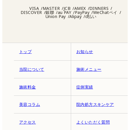
VISA
MASTER
JCB
AMEX
DINNERS
DISCOVER
銀聯
au PAY
PayPay
WeChatペイ
Union Pay
Alipay
d払い
トップ
お知らせ
当院について
施術メニュー
施術料金
症例実績
美容コラム
院内処方スキンケア
アクセス
よくいただく質問