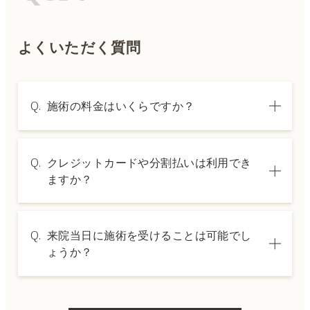
よくいただく質問
Q.
施術の料金はいくらですか？
A.
施術内容によって料金は異なります。詳しく
Q.
クレジットカードや分割払いは利用でき
は料金表ページをご確認いただくか、カウン
ますか？
セリングでご案内いたします。
A.
→ 料金表ページへ
はい、クレジットカードや医療ローンを利用
Q.
来院当日に施術を受けることは可能でし
した分割払いも可能です。詳細は受付スタッ
ょうか？
フにお問い合わせください。
A.
ドクターの判断やご希望の施術、当日のご予