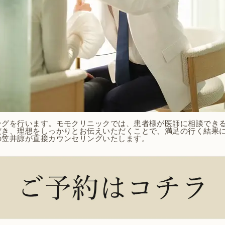
ングを行います。モモクリニックでは、患者様が医師に相談でき
だき、理想をしっかりとお伝えいただくことで、満足の行く結果
の笠井諒が直接カウンセリングいたします。