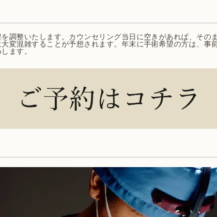
程を調整いたします。カウンセリング当日に空きがあれば、その
は大変混雑することが予想されます。年末に手術希望の方は、事
めします。