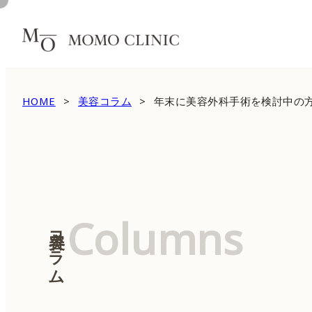
HOME
美容コラム
年末に美容外科手術を検討中の
Columns
美容コラム