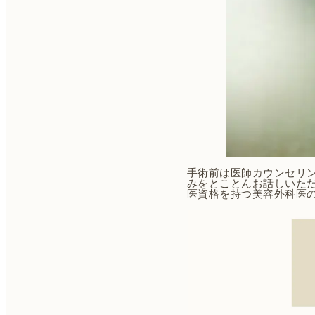
手術前は医師カウンセリ
みをとことんお話しいた
医資格を持つ美容外科医