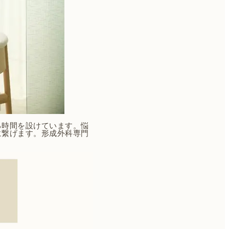
る時間を設けています。悩
に繋げます。形成外科専門