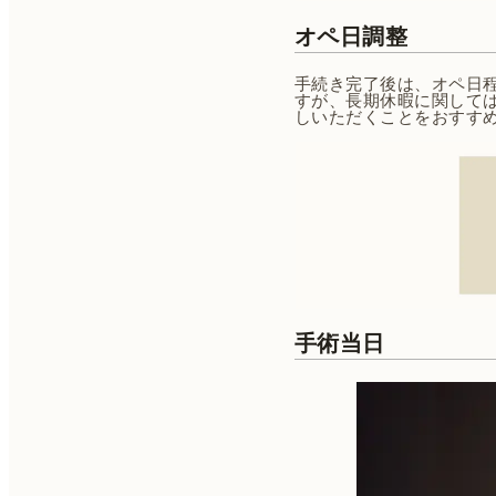
オペ日調整
手続き完了後は、オペ日
すが、長期休暇に関して
しいただくことをおすす
手術当日