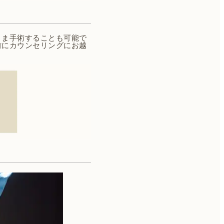
まま手術することも可能で
前にカウンセリングにお越