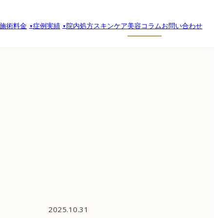
施術料金
症例実績
院内処方スキンケア
美容コラム
お問い合わせ
2025.10.31