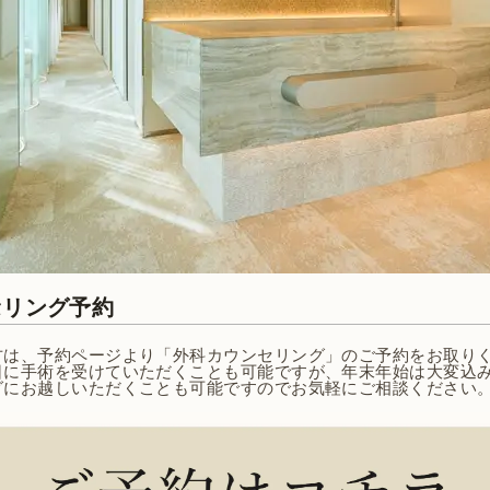
セリング予約
方は、予約ページより「外科カウンセリング」のご予約をお取り
日に手術を受けていただくことも可能ですが、年末年始は大変込
グにお越しいただくことも可能ですのでお気軽にご相談ください