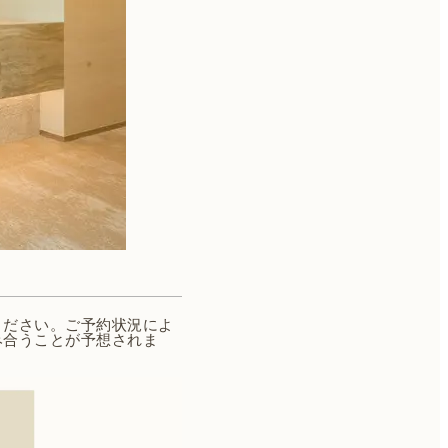
ください。ご予約状況によ
み合うことが予想されま
。