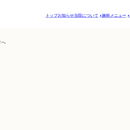
トップ
お知らせ
当院について
施術メニュー
方へ