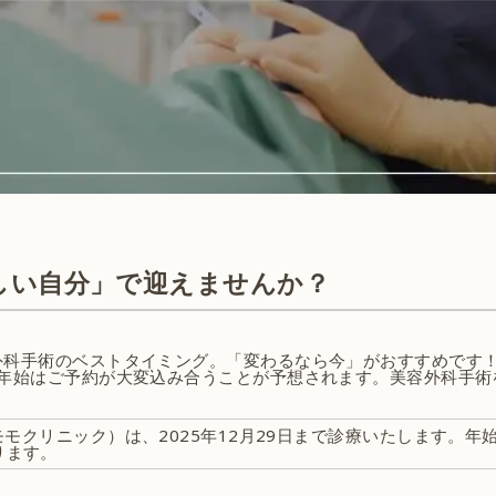
しい自分」で迎えませんか？
外科手術のベストタイミング。「変わるなら今」がおすすめです
末年始はご予約が大変込み合うことが予想されます。美容外科手術
C（モモクリニック）は、2025年12月29日まで診療いたします。年始
ります。