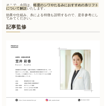
そこで、今回は、
軽度のシワやたるみにおすすめの糸リフト
について解説
いたします。
効果や仕組み、糸による特徴も説明するので、是非参考にし
てみてください。
記事監修