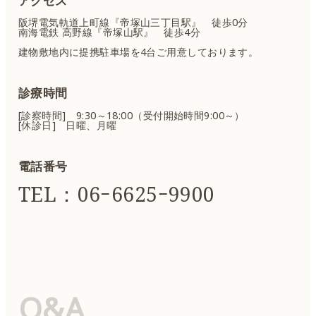
アクセス
阪堺電気軌道上町線『帝塚山三丁目駅』 徒歩0分
南海電鉄 高野線『帝塚山駅』 徒歩4分
建物敷地内に提携駐車場を4台ご用意しております。
診療時間
[診察時間] 9:30～18:00（受付開始時間9:00～）
[休診日] 日曜、月曜
電話番号
TEL：06ｰ6625ｰ9900
Q&A