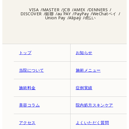
VISA
MASTER
JCB
AMEX
DINNERS
DISCOVER
銀聯
au PAY
PayPay
WeChatペイ
Union Pay
Alipay
d払い
トップ
お知らせ
当院について
施術メニュー
施術料金
症例実績
美容コラム
院内処方スキンケア
アクセス
よくいただく質問