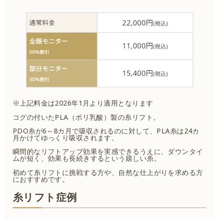
※上記料金は2026年1月より適用となります
コグの付いたPLA（ポリ乳酸）製の糸リフト。
PDO糸が6～8カ月で吸収されるのに対して、PLA糸は24カ
月かけてゆっくり吸収されます。
瞬間的なリフトアップ効果を実感できるうえに、ダウンタイ
ムが短く、効果も長続きするという嬉しい糸。
初めて糸リフトに挑戦する方や、自然な仕上がりを求める方
におすすめです。
糸リフト症例