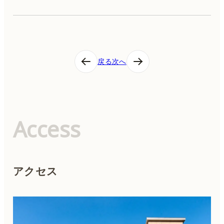
投
戻る
次へ
稿
ナ
ビ
ゲ
ー
シ
Access
ョ
ン
アクセス