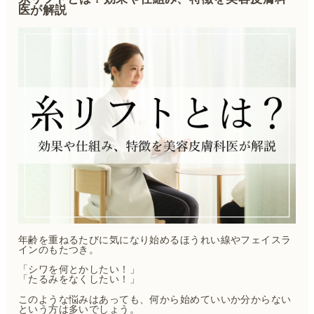
医が解説
年齢を重ねるたびに気になり始めるほうれい線やフェイスラ
インのもたつき。
「シワを何とかしたい！」
「たるみをなくしたい！」
このような悩みはあっても、何から始めていいか分からない
という方は多いでしょう。