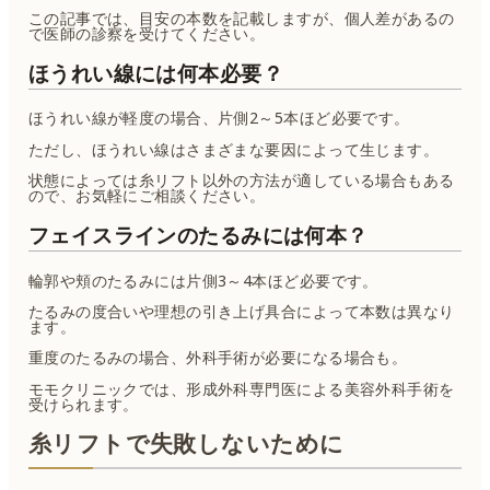
この記事では、目安の本数を記載しますが、個人差があるの
で医師の診察を受けてください。
ほうれい線には何本必要？
ほうれい線が軽度の場合、片側2～5本ほど必要です。
ただし、ほうれい線はさまざまな要因によって生じます。
状態によっては糸リフト以外の方法が適している場合もある
ので、お気軽にご相談ください。
フェイスラインのたるみには何本？
輪郭や頬のたるみには片側3～4本ほど必要です。
たるみの度合いや理想の引き上げ具合によって本数は異なり
ます。
重度のたるみの場合、外科手術が必要になる場合も。
モモクリニックでは、形成外科専門医による美容外科手術を
受けられます。
糸リフトで失敗しないために