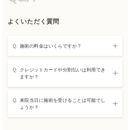
よくいただく質問
Q.
施術の料金はいくらですか？
A.
施術内容によって料金は異なります。詳しく
Q.
クレジットカードや分割払いは利用でき
は料金表ページをご確認いただくか、カウン
ますか？
セリングでご案内いたします。
A.
→ 料金表ページへ
はい、クレジットカードや医療ローンを利用
Q.
来院当日に施術を受けることは可能でし
した分割払いも可能です。詳細は受付スタッ
ょうか？
フにお問い合わせください。
A.
ドクターの判断やご希望の施術、当日のご予