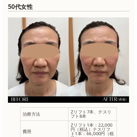
50代女性
Zリフト7本、テスリ
治療方法
フト8本
Zリフト1本：22,000
円（税込）テスリフ
費用
ト1本：66,000円（税