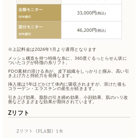
※上記料金は2026年1月より適用となります
メッシュ構造を持つ特殊な糸に、360度ぐるっとらせん状に
ついたコグが特徴の糸リフト。
PDO素材の溶ける糸が、皮下組織をしっかりと掴み、高い引
き上げ力と持続力を発揮します。
挿入後は1年ほどかけて体内に吸収されますが、溶けた後も
コラーゲン・エラスチンの産生が続きます。
引き上げ効果、脂肪の引き締め効果、小顔効果、肌のハリ改
善などさまざまな効果が期待されています。
Zリフト