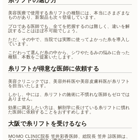
美容医療で使用する糸リフトの種類には、本当にさまざまな
ものがあり、新製品も次々登場しています。
プロである医師でも、全てを把握するのは難しく、違いを解
説することはほぼ不可能でしょう。
ただ、その中で、当院では実際に使ってよかった糸を導入し
ています。
こだわって選んだ糸の中から、シワやたるみの悩みに合った
種類、本数をご提案いたします。
糸リフトが得意な医師に依頼する
美容クリニックでは、美容外科医や美容皮膚科医が糸リフト
を担当いたします。
しかし、中には、糸リフトの施術に不慣れな医師もゼロでは
ありません。
効果に満足したい方は、解剖学に長けている糸リフトに慣れ
た医師に依頼することをおすすめします。
大阪で糸リフトを受けるなら
MOMO CLINIC院長 笠井彩香医師、総院長 笠井 諒医師は、