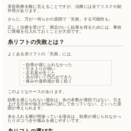
美容医療全般に言えることですが、治療には全てリスクや副
作用があります。
さらに、万が一何らかの原因で「失敗」する可能性も。
正しく治療を受けて、満足のいく結果を得るためには、事前
に情報を仕入れておくことが大切です。
糸リフトの失敗とは？
よくある糸リフトの「失敗」には、
・効果が感じられなかった
・引き上りが弱い
・左右差が生じた
・糸が浮いて凹凸ができた
・痛みや違和感が長く続く
このようなケースがあります。
効果を感じられない場合は、糸の本数が適切ではない、引き
上げる方向や強さが悩みに対して合っていない、といった原
因が考えられます。
糸を入れる層が間違っている場合は、効果が感じられなかっ
たりボコつきや痛みを感じやすいです。
糸リフトの選び方