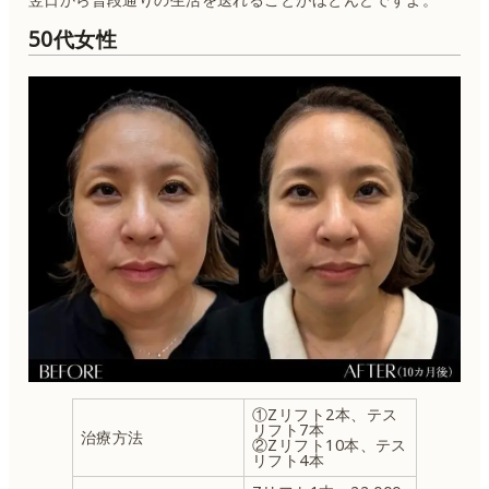
50代女性
①Zリフト2本、テス
リフト7本
治療方法
②Zリフト10本、テス
リフト4本