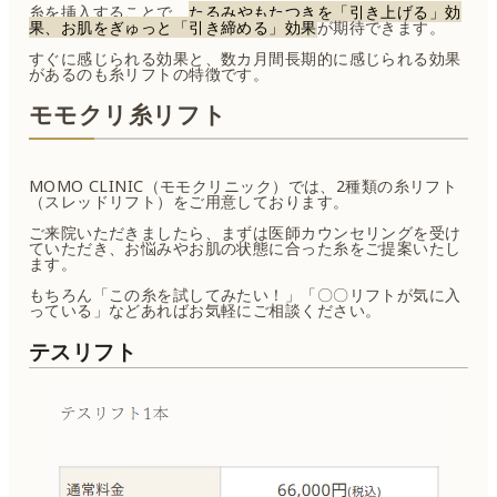
糸を挿入することで、
たるみやもたつきを「引き上げる」効
果、お肌をぎゅっと「引き締める」効果
が期待できます。
すぐに感じられる効果と、数カ月間長期的に感じられる効果
があるのも糸リフトの特徴です。
モモクリ糸リフト
MOMO CLINIC（モモクリニック）では、2種類の糸リフト
（スレッドリフト）をご用意しております。
ご来院いただきましたら、まずは医師カウンセリングを受け
ていただき、お悩みやお肌の状態に合った糸をご提案いたし
ます。
もちろん「この糸を試してみたい！」「〇〇リフトが気に入
っている」などあればお気軽にご相談ください。
テスリフト