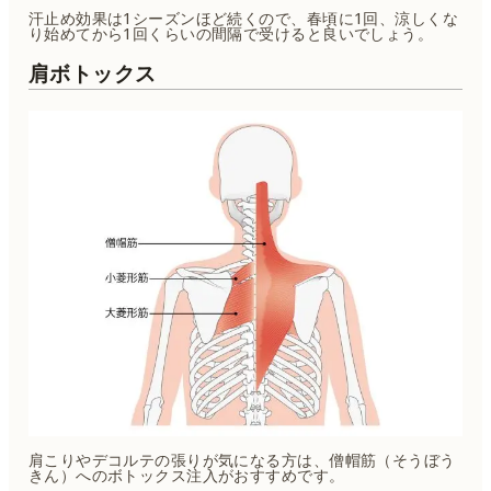
汗止め効果は1シーズンほど続くので、春頃に1回、涼しくな
り始めてから1回くらいの間隔で受けると良いでしょう。
肩ボトックス
肩こりやデコルテの張りが気になる方は、僧帽筋（そうぼう
きん）へのボトックス注入がおすすめです。