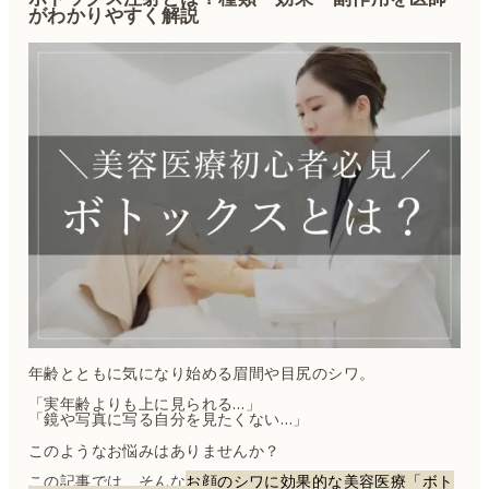
がわかりやすく解説
年齢とともに気になり始める眉間や目尻のシワ。
「実年齢よりも上に見られる…」
「鏡や写真に写る自分を見たくない…」
このようなお悩みはありませんか？
この記事では、そんな
お顔のシワに効果的な美容医療「ボト