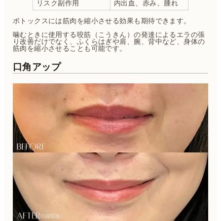
リスク副作用
内出血、赤み、腫れ
ボトックスには筋肉を縮小させる効果も期待できます。
噛むときに使用する咬筋（こうきん）の発達によるエラの張
り改善だけでなく、ふくらはぎや肩、腕、背中など、身体の
筋肉を縮小させることも可能です。
口角アップ