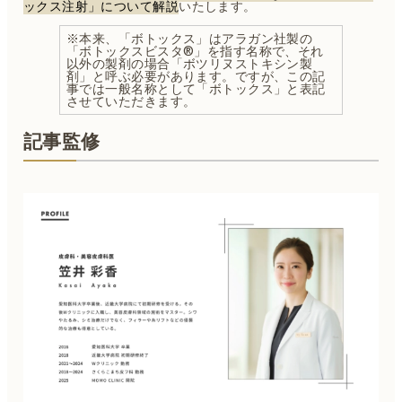
ックス注射」について解説
いたします。
※本来、「ボトックス」はアラガン社製の
「ボトックスビスタ®」を指す名称で、それ
以外の製剤の場合「ボツリヌストキシン製
剤」と呼ぶ必要があります。ですが、この記
事では一般名称として「ボトックス」と表記
させていただきます。
記事監修