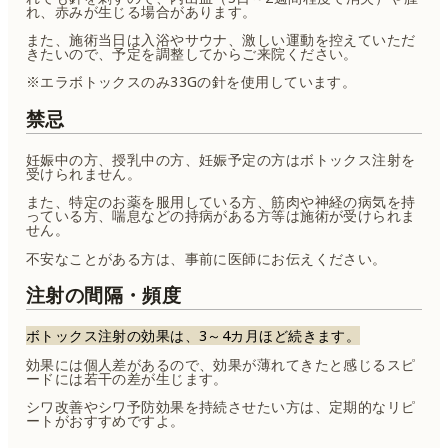
れ、赤みが生じる場合があります。
また、施術当日は入浴やサウナ、激しい運動を控えていただ
きたいので、予定を調整してからご来院ください。
※エラボトックスのみ33Gの針を使用しています。
禁忌
妊娠中の方、授乳中の方、妊娠予定の方はボトックス注射を
受けられません。
また、特定のお薬を服用している方、筋肉や神経の病気を持
っている方、喘息などの持病がある方等は施術が受けられま
せん。
不安なことがある方は、事前に医師にお伝えください。
注射の間隔・頻度
ボトックス注射の効果は、3～4カ月ほど続きます。
効果には個人差があるので、効果が薄れてきたと感じるスピ
ードには若干の差が生じます。
シワ改善やシワ予防効果を持続させたい方は、定期的なリピ
ートがおすすめですよ。