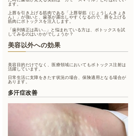
ます。
上唇を引き上げる筋肉である「上唇挙筋（じょうしんきょき
ん）」が強いと、歯茎が露出しやすくなるので、唇を上げる
筋肉にボトックスを注入します。
「歯列矯正は高い…」と悩まれている方は、ボトックスを試
してみるのはいかがでしょうか？
美容以外への効果
美容目的だけでなく、医療領域においてもボトックス注射は
活躍しています。
日常生活に支障をきたす状況の場合、保険適用となる場合が
あります。
多汗症改善