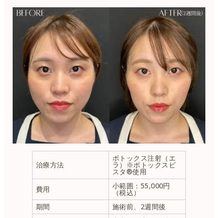
ボトックス注射（エ
治療方法
ラ）※ボトックスビ
スタ®使用
小範囲：55,000円
費用
（税込）
期間
施術前、2週間後